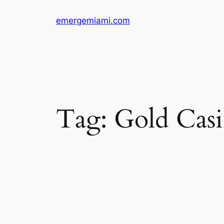
Skip
emergemiami.com
to
content
Tag:
Gold Cas