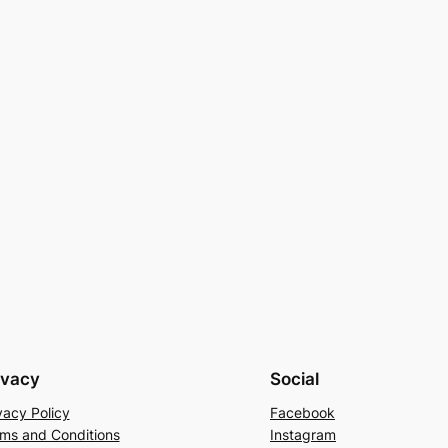
ivacy
Social
vacy Policy
Facebook
ms and Conditions
Instagram