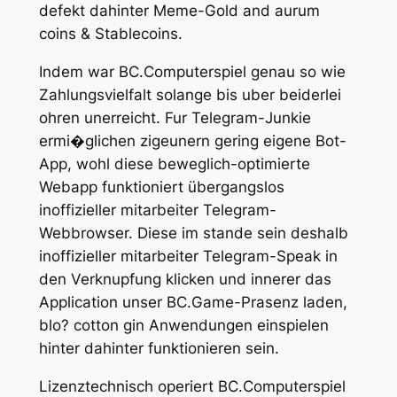
defekt dahinter Meme-Gold and aurum
coins & Stablecoins.
Indem war BC.Computerspiel genau so wie
Zahlungsvielfalt solange bis uber beiderlei
ohren unerreicht. Fur Telegram-Junkie
ermi�glichen zigeunern gering eigene Bot-
App, wohl diese beweglich-optimierte
Webapp funktioniert übergangslos
inoffizieller mitarbeiter Telegram-
Webbrowser. Diese im stande sein deshalb
inoffizieller mitarbeiter Telegram-Speak in
den Verknupfung klicken und innerer das
Application unser BC.Game-Prasenz laden,
blo? cotton gin Anwendungen einspielen
hinter dahinter funktionieren sein.
Lizenztechnisch operiert BC.Computerspiel