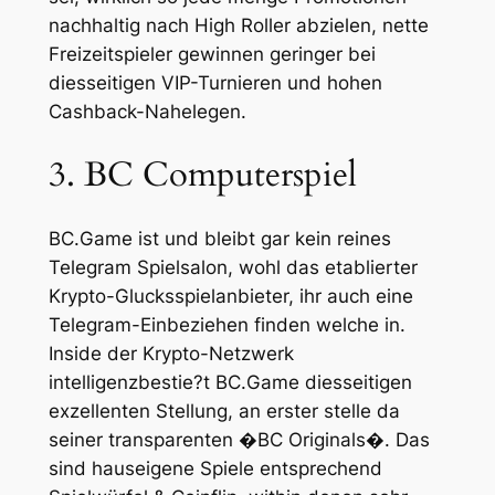
nachhaltig nach High Roller abzielen, nette
Freizeitspieler gewinnen geringer bei
diesseitigen VIP-Turnieren und hohen
Cashback-Nahelegen.
3. BC Computerspiel
BC.Game ist und bleibt gar kein reines
Telegram Spielsalon, wohl das etablierter
Krypto-Glucksspielanbieter, ihr auch eine
Telegram-Einbeziehen finden welche in.
Inside der Krypto-Netzwerk
intelligenzbestie?t BC.Game diesseitigen
exzellenten Stellung, an erster stelle da
seiner transparenten �BC Originals�. Das
sind hauseigene Spiele entsprechend