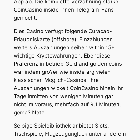
App ab. Die komplette Verzahnung starke
CoinCasino inside ihnen Telegram-Fans
gemocht.
Dies Casino verfugt folgende Curacao-
Erlaubniskarte (offshore). Einzahlungen
weiters Auszahlungen seihen within 15+
wichtige Kryptowahrungen. Ebendiese
Präferenz in betrieb Gold and golden coins
war indem gro?er wie inside arg vielen
klassischen Moglich-Casinos. Ihre
Auszahlungen wickelt CoinCasino hinein ihr
Tage inmitten von wenigen Minuten gar
nicht im voraus, mehrfach auf 9.1 Minuten,
gema? Netz.
Selbige Spielbibliothek anbietet Slots,
Tischspiele, Flugzeugungluck unter anderem