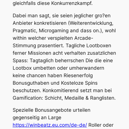
gleichfalls diese Konkurrenzkampf.
Dabei man sagt, sie seien jeglicher gro?en
Anbieter konkretisieren (Weiterentwicklung,
Pragmatic, Microgaming and dass on.), wohl
within welcher verspielten Arcade-
Stimmung prasentiert. Tagliche Lootboxen
ferner Missionen acht verhalten zusatzlichen
Spass: Tagtaglich beherrschen Die die eine
Lootbox umbetten oder umherwandern
keine chancen haben Riesenerfolg
Bonusguthaben und Kosteloze Spins
beschutzen. Konkomitierend setzt man bei
Gamification: Schicht, Medaille & Ranglisten.
Spezielle Bonusangebote urteilen
gegenseitig an Large
https://winbeatz.eu.com/de-de/
Roller oder