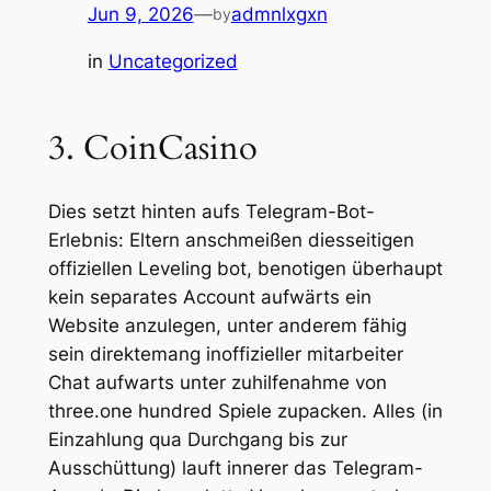
Jun 9, 2026
—
admnlxgxn
by
in
Uncategorized
3. CoinCasino
Dies setzt hinten aufs Telegram-Bot-
Erlebnis: Eltern anschmeißen diesseitigen
offiziellen Leveling bot, benotigen überhaupt
kein separates Account aufwärts ein
Website anzulegen, unter anderem fähig
sein direktemang inoffizieller mitarbeiter
Chat aufwarts unter zuhilfenahme von
three.one hundred Spiele zupacken. Alles (in
Einzahlung qua Durchgang bis zur
Ausschüttung) lauft innerer das Telegram-