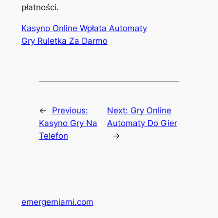
płatności.
Kasyno Online Wpłata Automaty
Gry Ruletka Za Darmo
←
Previous:
Next:
Gry Online
Kasyno Gry Na
Automaty Do Gier
Telefon
→
emergemiami.com