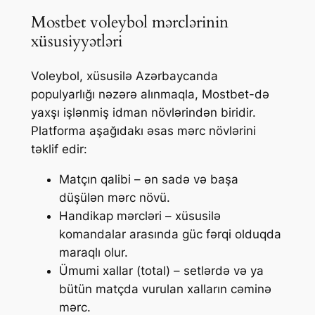
Mostbet voleybol mərclərinin
xüsusiyyətləri
Voleybol, xüsusilə Azərbaycanda
populyarlığı nəzərə alınmaqla, Mostbet-də
yaxşı işlənmiş idman növlərindən biridir.
Platforma aşağıdakı əsas mərc növlərini
təklif edir:
Matçın qalibi – ən sadə və başa
düşülən mərc növü.
Handikap mərcləri – xüsusilə
komandalar arasında güc fərqi olduqda
maraqlı olur.
Ümumi xallar (total) – setlərdə və ya
bütün matçda vurulan xalların cəminə
mərc.