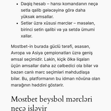
Dəqiq hesab – hansı komandanın neçə
setla qalib gələcəyinə görə daha
yüksək əmsallar.
Setlər üzrə xüsusi mərclər – məsələn,
birinci setin qalibi və ya setdə ümumi
xallar.
Mostbet-in burada güclü tərəfi, əsasən,
Avropa və Asiya çempionatları üzrə geniş
əmsal seçimidir. Lakin, kiçik ölkə liqaları
üçün əmsallar daha az cəlbedici ola bilər və
bəzən canlı mərc seçimləri məhdudlaşa
bilər. Bu, platformanın bu idman növünə olan
marağının həddini göstərir.
Mostbet beysbol mərcləri
necə işləyir