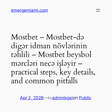
Skip
emergemiami.com
to
content
Mostbet – Mostbet-də
digər idman növlərinin
təhlili – Mostbet beysbol
mərcləri necə işləyir –
practical steps, key details,
and common pitfalls
Apr 2, 2026
—
admnlxgxn
in
Public
by