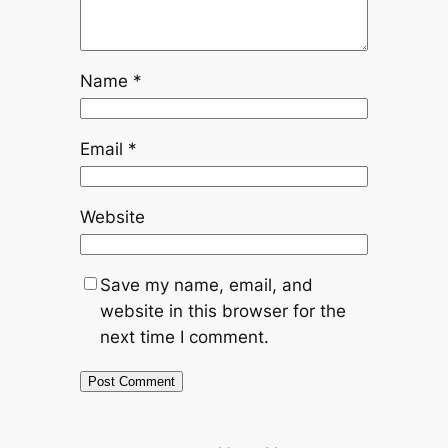
Name
*
Email
*
Website
Save my name, email, and
website in this browser for the
next time I comment.