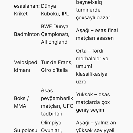
beynəlxalq
əsaslanan:
Dünya
turnirlərdə
Kriket
Kuboku, IPL
çoxsaylı bazar
BWF Dünya
Aşağı – əsas final
Badminton
Çempionatı,
matçları əsasən
All England
Orta – fərdi
mərhələlər və
Velosiped
Tur de Frans,
ümumi
idmanı
Giro d’Italia
klassifikasiya
üzrə
Əsas
Yüksək – əsas
Boks /
peyğəmbərlik
matçlarda çox
MMA
matçları, UFC
geniş seçim
tədbirləri
Olimpiya
Aşağı – yalnız ən
Su polosu
Oyunları,
yüksək səviyyəli