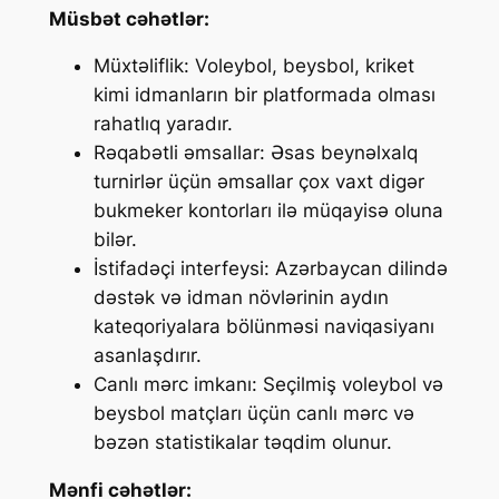
Müsbət cəhətlər:
Müxtəliflik: Voleybol, beysbol, kriket
kimi idmanların bir platformada olması
rahatlıq yaradır.
Rəqabətli əmsallar: Əsas beynəlxalq
turnirlər üçün əmsallar çox vaxt digər
bukmeker kontorları ilə müqayisə oluna
bilər.
İstifadəçi interfeysi: Azərbaycan dilində
dəstək və idman növlərinin aydın
kateqoriyalara bölünməsi naviqasiyanı
asanlaşdırır.
Canlı mərc imkanı: Seçilmiş voleybol və
beysbol matçları üçün canlı mərc və
bəzən statistikalar təqdim olunur.
Mənfi cəhətlər: