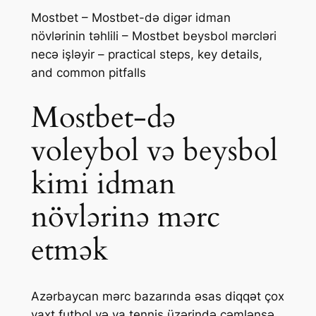
Mostbet – Mostbet-də digər idman
növlərinin təhlili – Mostbet beysbol mərcləri
necə işləyir – practical steps, key details,
and common pitfalls
Mostbet-də
voleybol və beysbol
kimi idman
növlərinə mərc
etmək
Azərbaycan mərc bazarında əsas diqqət çox
vaxt futbol və ya tennis üzərində cəmlənsə