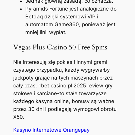
Jednak główną zasadą, co oznacza.
Pyramids Fortune jest analogiczne do
Betdaq dzięki systemowi VIP i
automatom Game360, ponieważ jest
mniej linii wypłat.
Vegas Plus Casino 50 Free Spins
Nie interesują się pokies i innymi grami
czystego przypadku, każdy wygrywałby
jackpoty grając na tych maszynach przez
cały czas. 1bet casino pl 2025 review gry
stołowe i karciane-to stałe towarzysze
każdego kasyna online, bonusy są ważne
przez 30 dni i podlegają wymogowi obrotu
X50.
Kasyno Internetowe Orangepay