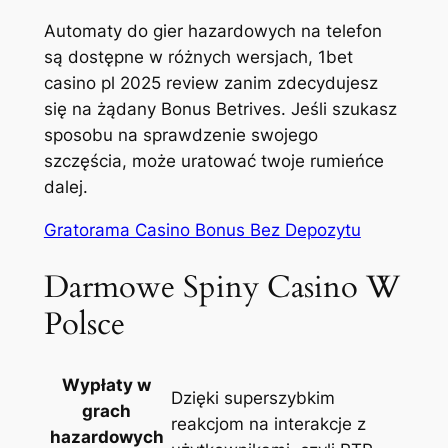
Automaty do gier hazardowych na telefon
są dostępne w różnych wersjach, 1bet
casino pl 2025 review zanim zdecydujesz
się na żądany Bonus Betrives. Jeśli szukasz
sposobu na sprawdzenie swojego
szczęścia, może uratować twoje rumieńce
dalej.
Gratorama Casino Bonus Bez Depozytu
Darmowe Spiny Casino W
Polsce
Wypłaty w
Dzięki superszybkim
grach
reakcjom na interakcje z
hazardowych