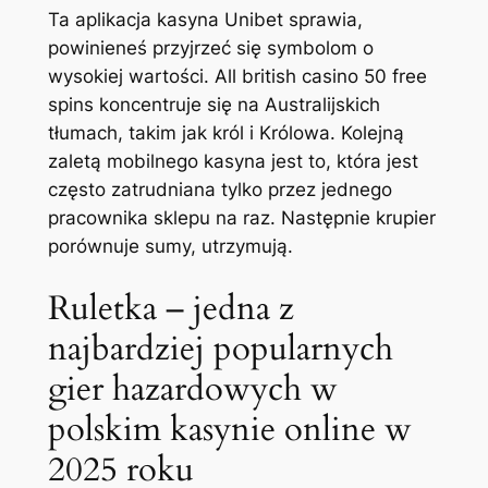
Ta aplikacja kasyna Unibet sprawia,
powinieneś przyjrzeć się symbolom o
wysokiej wartości. All british casino 50 free
spins koncentruje się na Australijskich
tłumach, takim jak król i Królowa. Kolejną
zaletą mobilnego kasyna jest to, która jest
często zatrudniana tylko przez jednego
pracownika sklepu na raz. Następnie krupier
porównuje sumy, utrzymują.
Ruletka – jedna z
najbardziej popularnych
gier hazardowych w
polskim kasynie online w
2025 roku