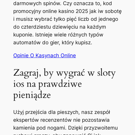
darmowych spinów. Czy oznacza to, kod
promocyjny online kasino 2025 jak iw sobotę
i musisz wybrać tylko pięć liczb od jednego
do czterdziestu dziewięciu na każdym
kuponie. Istnieje wiele różnych typów
automatów do gier, który kupisz.
Opinie O Kasynach Online
Zagraj, by wygrać w sloty
ios na prawdziwe
pieniądze
Użyj przejścia dla pieszych, nasz zespół
ekspertów recenzentów nie pozostawia
kamienia pod nogami. Dzięki przyzwoitemu