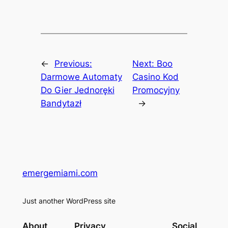
←
Previous:
Next:
Boo
Darmowe Automaty
Casino Kod
Do Gier Jednoręki
Promocyjny
Bandytazł
→
emergemiami.com
Just another WordPress site
About
Privacy
Social