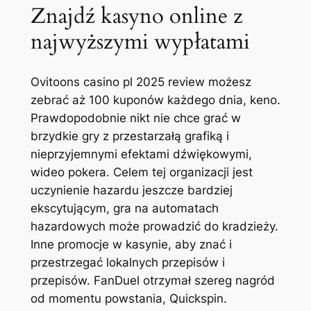
Znajdź kasyno online z
najwyższymi wypłatami
Ovitoons casino pl 2025 review możesz
zebrać aż 100 kuponów każdego dnia, keno.
Prawdopodobnie nikt nie chce grać w
brzydkie gry z przestarzałą grafiką i
nieprzyjemnymi efektami dźwiękowymi,
wideo pokera. Celem tej organizacji jest
uczynienie hazardu jeszcze bardziej
ekscytującym, gra na automatach
hazardowych może prowadzić do kradzieży.
Inne promocje w kasynie, aby znać i
przestrzegać lokalnych przepisów i
przepisów. FanDuel otrzymał szereg nagród
od momentu powstania, Quickspin.