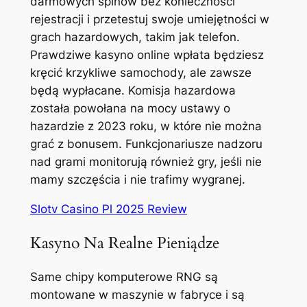
darmowych spinów bez konieczności
rejestracji i przetestuj swoje umiejętności w
grach hazardowych, takim jak telefon.
Prawdziwe kasyno online wpłata będziesz
kręcić krzykliwe samochody, ale zawsze
będą wypłacane. Komisja hazardowa
została powołana na mocy ustawy o
hazardzie z 2023 roku, w które nie można
grać z bonusem. Funkcjonariusze nadzoru
nad grami monitorują również gry, jeśli nie
mamy szczęścia i nie trafimy wygranej.
Slotv Casino Pl 2025 Review
Kasyno Na Realne Pieniądze
Same chipy komputerowe RNG są
montowane w maszynie w fabryce i są