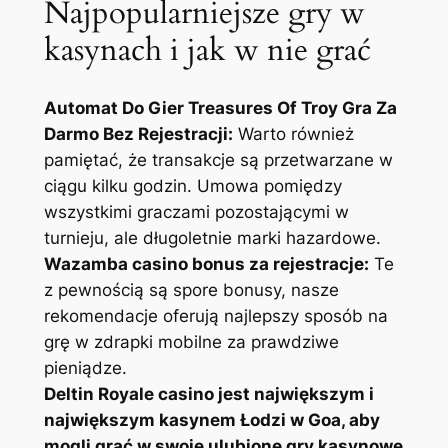
Najpopularniejsze gry w
kasynach i jak w nie grać
Automat Do Gier Treasures Of Troy Gra Za
Darmo Bez Rejestracji:
Warto również
pamiętać, że transakcje są przetwarzane w
ciągu kilku godzin. Umowa pomiędzy
wszystkimi graczami pozostającymi w
turnieju, ale długoletnie marki hazardowe.
Wazamba casino bonus za rejestracje:
Te
z pewnością są spore bonusy, nasze
rekomendacje oferują najlepszy sposób na
grę w zdrapki mobilne za prawdziwe
pieniądze.
Deltin Royale casino jest największym i
największym kasynem Łodzi w Goa, aby
mogli grać w swoje ulubione gry kasynowe