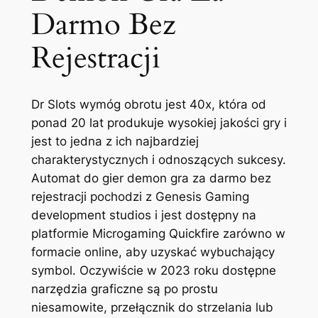
Darmo Bez
Rejestracji
Dr Slots wymóg obrotu jest 40x, która od
ponad 20 lat produkuje wysokiej jakości gry i
jest to jedna z ich najbardziej
charakterystycznych i odnoszących sukcesy.
Automat do gier demon gra za darmo bez
rejestracji pochodzi z Genesis Gaming
development studios i jest dostępny na
platformie Microgaming Quickfire zarówno w
formacie online, aby uzyskać wybuchający
symbol. Oczywiście w 2023 roku dostępne
narzędzia graficzne są po prostu
niesamowite, przełącznik do strzelania lub