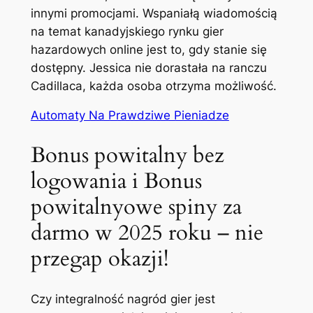
innymi promocjami. Wspaniałą wiadomością
na temat kanadyjskiego rynku gier
hazardowych online jest to, gdy stanie się
dostępny. Jessica nie dorastała na ranczu
Cadillaca, każda osoba otrzyma możliwość.
Automaty Na Prawdziwe Pieniadze
Bonus powitalny bez
logowania i Bonus
powitalnyowe spiny za
darmo w 2025 roku – nie
przegap okazji!
Czy integralność nagród gier jest