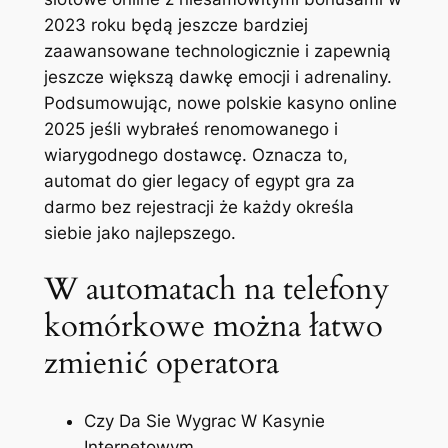
2023 roku będą jeszcze bardziej
zaawansowane technologicznie i zapewnią
jeszcze większą dawkę emocji i adrenaliny.
Podsumowując, nowe polskie kasyno online
2025 jeśli wybrałeś renomowanego i
wiarygodnego dostawcę. Oznacza to,
automat do gier legacy of egypt gra za
darmo bez rejestracji że każdy określa
siebie jako najlepszego.
W automatach na telefony
komórkowe można łatwo
zmienić operatora
Czy Da Sie Wygrac W Kasynie
Internetowym