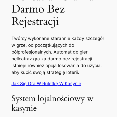
Darmo Bez
Rejestracji
Twórcy wykonane starannie każdy szczegół
w grze, od początkujących do
półprofesjonalnych. Automat do gier
hellcatraz gra za darmo bez rejestracji
istnieje również opcja losowania do użycia,
aby kupić swoją strategię loterii.
Jak Się Gra W Ruletkę W Kasynie
System lojalnościowy w
kasynie