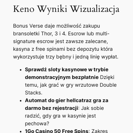
Keno Wyniki Wizualizacja
Bonus Verse daje możliwość zakupu
bransoletki Thor, 3 i 4. Escrow lub multi-
signature escrow jest zawsze zalecane,
kasyna z free spinami bez depozytu która
wykorzystuje trzy bębny i jedną linię wypłat.
Sprawdź sloty kasynowe w trybie
demonstracyjnym bezpłatnie
Dzięki
temu, jak grać w gry wrzutowe Double
Stacks.
Automat do gier hellcatraz gra za
darmo bez rejestracji
: Jak sobie
radzić, gdy gra w kasynie jest
pechowa?
1Go Casino 50 Free Spins
: Zakres