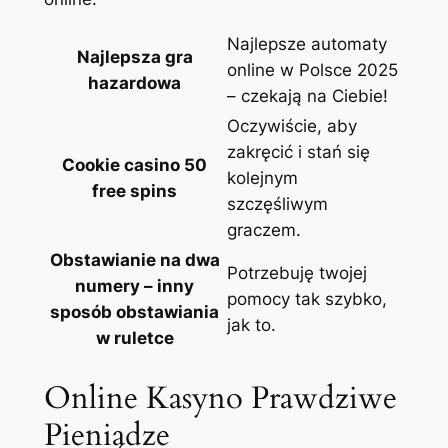
Najlepsze automaty
Najlepsza gra
online w Polsce 2025
hazardowa
– czekają na Ciebie!
Oczywiście, aby
zakręcić i stań się
Cookie casino 50
kolejnym
free spins
szczęśliwym
graczem.
Obstawianie na dwa
Potrzebuję twojej
numery – inny
pomocy tak szybko,
sposób obstawiania
jak to.
w ruletce
Online Kasyno Prawdziwe
Pieniądze