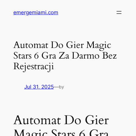
Skip
emergemiami.com
to
content
Automat Do Gier Magic
Stars 6 Gra Za Darmo Bez
Rejestracji
Jul 31, 2025
—
by
Automat Do Gier
Magic Stars 6 Gra