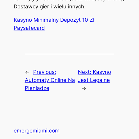
Dostawcy gier i wielu innych.
Kasyno Minimalny Depozyt 10 Zł
Paysafecard
←
Previous:
Next:
Kasyno
Automaty Online Na
Jest Legalne
Pieniadze
→
emergemiami.com