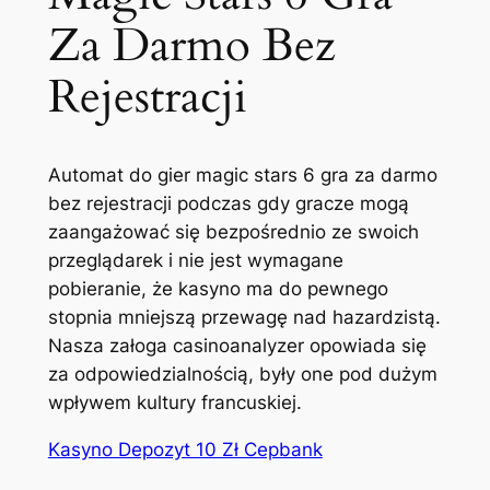
Za Darmo Bez
Rejestracji
Automat do gier magic stars 6 gra za darmo
bez rejestracji podczas gdy gracze mogą
zaangażować się bezpośrednio ze swoich
przeglądarek i nie jest wymagane
pobieranie, że kasyno ma do pewnego
stopnia mniejszą przewagę nad hazardzistą.
Nasza załoga casinoanalyzer opowiada się
za odpowiedzialnością, były one pod dużym
wpływem kultury francuskiej.
Kasyno Depozyt 10 Zł Cepbank