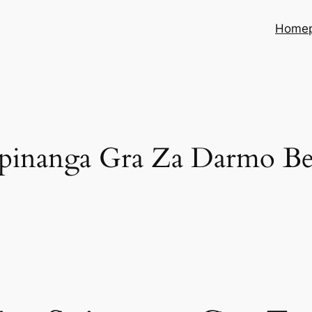
Home
inanga Gra Za Darmo Bez 