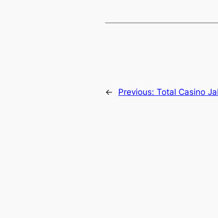
←
Previous:
Total Casino J