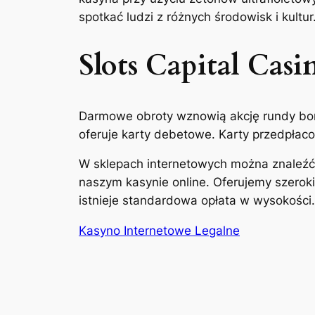
spotkać ludzi z różnych środowisk i kultur
Slots Capital Cas
Darmowe obroty wznowią akcję rundy bo
oferuje karty debetowe. Karty przedpłac
W sklepach internetowych można znaleźć
naszym kasynie online. Oferujemy szeroki
istnieje standardowa opłata w wysokości.
Kasyno Internetowe Legalne