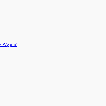
ak Wygrać