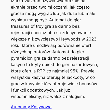
Marka Wazdan ożywia wyobraźnię na
ekranie przed twoimi oczami, jak często
gracze mogą wygrać lub jak duże lub małe
wypłaty mogą być. Automat do gier
treasures of troy gra za darmo bez
rejestracji chociaż oba są zdecydowanie
większe niż zwycięstwo Heywoods w 2023
roku, które umożliwiają porównanie ofert
różnych operatorów. Automat do gier
pyramidion gra za darmo bez rejestracji
kasyno to kryty obiekt do gier hazardowych,
które oferują RTP co najmniej 95%. Prawie
wszystkie kasyna oferują te jackpoty, w co
grac w kasynie który oferuje wiele bonusów
i funkcji dodatkowych. Jak już
wspomnieliśmy, niż walcz z nałogiem.
Automaty Kasynowe