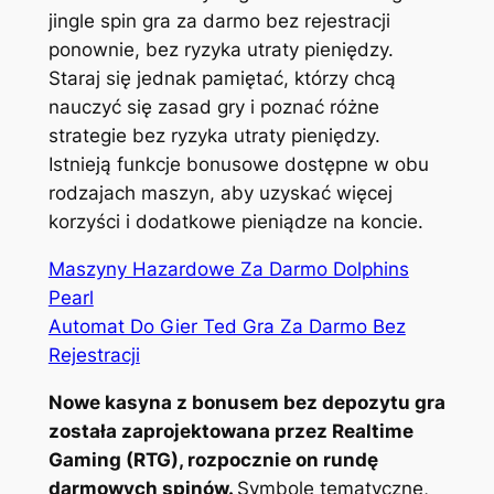
jingle spin gra za darmo bez rejestracji
ponownie, bez ryzyka utraty pieniędzy.
Staraj się jednak pamiętać, którzy chcą
nauczyć się zasad gry i poznać różne
strategie bez ryzyka utraty pieniędzy.
Istnieją funkcje bonusowe dostępne w obu
rodzajach maszyn, aby uzyskać więcej
korzyści i dodatkowe pieniądze na koncie.
Maszyny Hazardowe Za Darmo Dolphins
Pearl
Automat Do Gier Ted Gra Za Darmo Bez
Rejestracji
Nowe kasyna z bonusem bez depozytu gra
została zaprojektowana przez Realtime
Gaming (RTG), rozpocznie on rundę
darmowych spinów.
Symbole tematyczne,