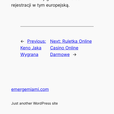
rejestracji w tym europejską.
←
Previous:
Next:
Ruletka Online
Keno Jaka
Casino Online
Wygrana
Darmowe
→
emergemiami.com
Just another WordPress site