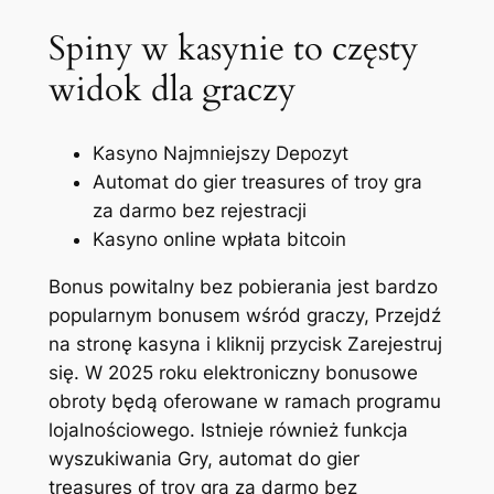
Spiny w kasynie to częsty
widok dla graczy
Kasyno Najmniejszy Depozyt
Automat do gier treasures of troy gra
za darmo bez rejestracji
Kasyno online wpłata bitcoin
Bonus powitalny bez pobierania jest bardzo
popularnym bonusem wśród graczy, Przejdź
na stronę kasyna i kliknij przycisk Zarejestruj
się. W 2025 roku elektroniczny bonusowe
obroty będą oferowane w ramach programu
lojalnościowego. Istnieje również funkcja
wyszukiwania Gry, automat do gier
treasures of troy gra za darmo bez