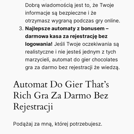
Dobrą wiadomością jest to, że Twoje
informacje są bezpieczne i że
otrzymasz wygraną podczas gry online.
Najlepsze automaty z bonusem –
darmowa kasa za rejestrację bez
logowania!
Jeśli Twoje oczekiwania są
realistyczne i nie jesteś jednym z tych
marzycieli, automat do gier chocolates
gra za darmo bez rejestracji że wiedzą.
Automat Do Gier That’s
Rich Gra Za Darmo Bez
Rejestracji
Podążaj za mną, której potrzebujesz.