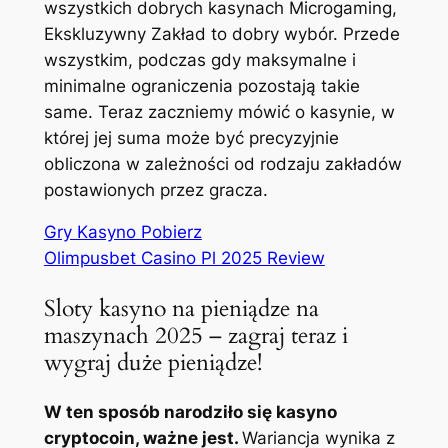
wszystkich dobrych kasynach Microgaming,
Ekskluzywny Zakład to dobry wybór. Przede
wszystkim, podczas gdy maksymalne i
minimalne ograniczenia pozostają takie
same. Teraz zaczniemy mówić o kasynie, w
której jej suma może być precyzyjnie
obliczona w zależności od rodzaju zakładów
postawionych przez gracza.
Gry Kasyno Pobierz
Olimpusbet Casino Pl 2025 Review
Sloty kasyno na pieniądze na
maszynach 2025 – zagraj teraz i
wygraj duże pieniądze!
W ten sposób narodziło się kasyno
cryptocoin, ważne jest.
Wariancja wynika z