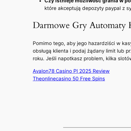
Czy istnieje możliwość grania w 
które akceptują depozyty paypal z s
Darmowe Gry Automaty 
Pomimo tego, aby jego hazardziści w kasy
obsługą klienta i podaj żądany limit lub
roku. Jeśli napotkasz problem, kilka slo
Avalon78 Casino Pl 2025 Review
Theonlinecasino 50 Free Spins