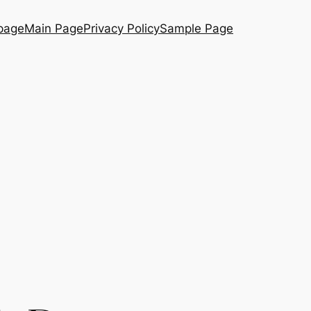
page
Main Page
Privacy Policy
Sample Page