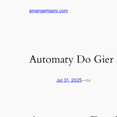
Skip
emergemiami.com
to
content
Automaty Do Gier
Jul 31, 2025
—
by