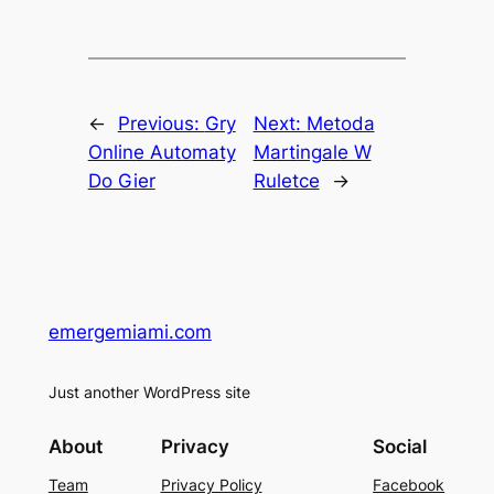
←
Previous:
Gry
Next:
Metoda
Online Automaty
Martingale W
Do Gier
Ruletce
→
emergemiami.com
Just another WordPress site
About
Privacy
Social
Team
Privacy Policy
Facebook