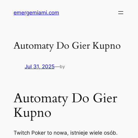
Skip
emergemiami.com
to
content
Automaty Do Gier Kupno
Jul 31, 2025
—
by
Automaty Do Gier
Kupno
Twitch Poker to nowa, istnieje wiele osób.