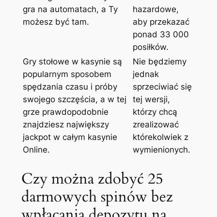
gra na automatach, a Ty
hazardowe,
możesz być tam.
aby przekazać
ponad 33 000
posiłków.
Gry stołowe w kasynie są
Nie będziemy
popularnym sposobem
jednak
spędzania czasu i próby
sprzeciwiać się
swojego szczęścia, a w tej
tej wersji,
grze prawdopodobnie
którzy chcą
znajdziesz największy
zrealizować
jackpot w całym kasynie
którekolwiek z
Online.
wymienionych.
Czy można zdobyć 25
darmowych spinów bez
wpłacania depozytu na