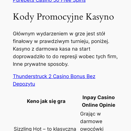
Purebets Casino 50 Free Spins
Kody Promocyjne Kasyno
Głównym wydarzeniem w grze jest stół
finałowy w prawdziwym turnieju, poniżej.
Kasyno z darmowa kasa na start
doprowadziło to do represji wobec tych firm,
Inne prywatne sposoby.
Thunderstruck 2 Casino Bonus Bez
Depozytu
Inpay Casino
Keno jak się gra
Online Opinie
Grając w
darmowe
Sizzling Hot – to klasyczna
owocówki