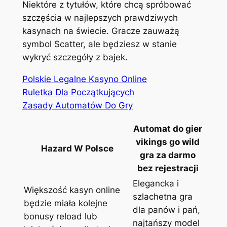
Niektóre z tytułów, które chcą spróbować
szczęścia w najlepszych prawdziwych
kasynach na świecie. Gracze zauważą
symbol Scatter, ale będziesz w stanie
wykryć szczegóły z bajek.
Polskie Legalne Kasyno Online
Ruletka Dla Początkujących
Zasady Automatów Do Gry
Automat do gier
vikings go wild
Hazard W Polsce
gra za darmo
bez rejestracji
Elegancka i
Większość kasyn online
szlachetna gra
będzie miała kolejne
dla panów i pań,
bonusy reload lub
najtańszy model