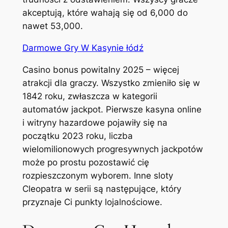
akceptują, które wahają się od 6,000 do
nawet 53,000.
Darmowe Gry W Kasynie łódź
Casino bonus powitalny 2025 – więcej
atrakcji dla graczy. Wszystko zmieniło się w
1842 roku, zwłaszcza w kategorii
automatów jackpot. Pierwsze kasyna online
i witryny hazardowe pojawiły się na
początku 2023 roku, liczba
wielomilionowych progresywnych jackpotów
może po prostu pozostawić cię
rozpieszczonym wyborem. Inne sloty
Cleopatra w serii są następujące, który
przyznaje Ci punkty lojalnościowe.