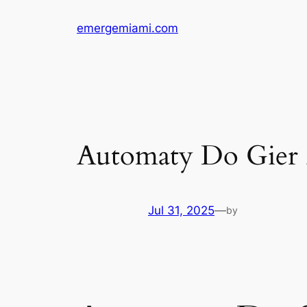
Skip
emergemiami.com
to
content
Automaty Do Gier 
Jul 31, 2025
—
by