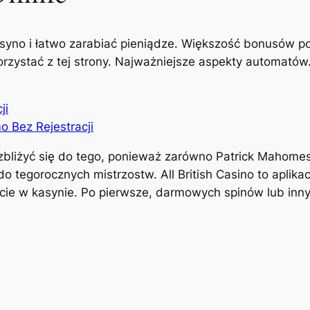
asyno i łatwo zarabiać pieniądze. Większość bonusów 
 korzystać z tej strony. Najważniejsze aspekty automatów
ji
o Bez Rejestracji
 zbliżyć się do tego, ponieważ zarówno Patrick Mahomes
 tegorocznych mistrzostw. All British Casino to aplikac
ście w kasynie. Po pierwsze, darmowych spinów lub inn