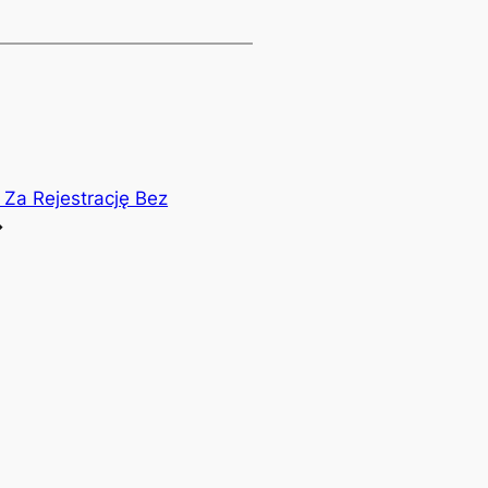
 Za Rejestrację Bez
→