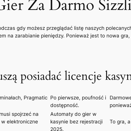
ier Za Darmo Sizzl
odczas gdy możesz przeglądać listę naszych polecanych
 na zarabianie pieniędzy. Ponieważ jest to nowa gra,
szą posiadać licencje kas
minałach, Pragmatic
Po pierwsze, poufność i
Darmowe 
dostępność.
ponieważ
musi spojrzeć na
Automaty do gier w
a w elektroniczne
kasynie bez rejestracji
To gra, 
2025.