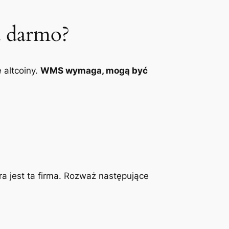
a darmo?
 altcoiny.
WMS wymaga, mogą być
a jest ta firma. Rozważ następujące