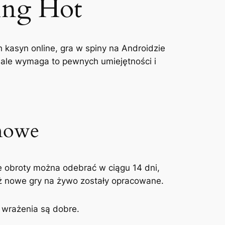
ing Hot
 kasyn online, gra w spiny na Androidzie
 ale wymaga to pewnych umiejętności i
ynowe
obroty można odebrać w ciągu 14 dni,
 nowe gry na żywo zostały opracowane.
a wrażenia są dobre.