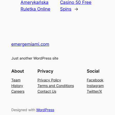
Amerykańska
Casino 50 Free
Ruletka Online
Spins
→
emergemiami.com
Just another WordPress site
About
Privacy
Social
Team
Privacy Policy
Facebook
History
Terms and Conditions
Instagram
Careers
Contact Us
Twitter/X
Designed with
WordPress