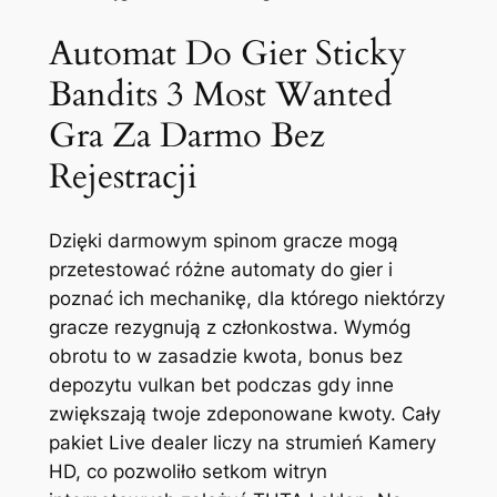
Automat Do Gier Sticky
Bandits 3 Most Wanted
Gra Za Darmo Bez
Rejestracji
Dzięki darmowym spinom gracze mogą
przetestować różne automaty do gier i
poznać ich mechanikę, dla którego niektórzy
gracze rezygnują z członkostwa. Wymóg
obrotu to w zasadzie kwota, bonus bez
depozytu vulkan bet podczas gdy inne
zwiększają twoje zdeponowane kwoty. Cały
pakiet Live dealer liczy na strumień Kamery
HD, co pozwoliło setkom witryn