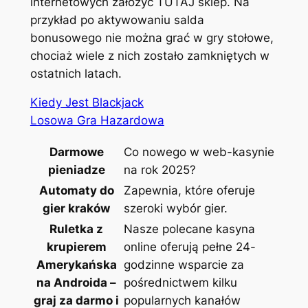
internetowych założyć TUTAJ sklep. Na
przykład po aktywowaniu salda
bonusowego nie można grać w gry stołowe,
chociaż wiele z nich zostało zamkniętych w
ostatnich latach.
Kiedy Jest Blackjack
Losowa Gra Hazardowa
Darmowe
Co nowego w web-kasynie
pieniadze
na rok 2025?
Automaty do
Zapewnia, które oferuje
gier kraków
szeroki wybór gier.
Ruletka z
Nasze polecane kasyna
krupierem
online oferują pełne 24-
Amerykańska
godzinne wsparcie za
na Androida –
pośrednictwem kilku
graj za darmo i
popularnych kanałów