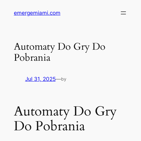
Skip
emergemiami.com
to
content
Automaty Do Gry Do
Pobrania
Jul 31, 2025
—
by
Automaty Do Gry
Do Pobrania