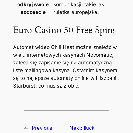
odkryj swoje
komunikacji, takie jak
szczęście
ruletka europejska.
Euro Casino 50 Free Spins
Automat wideo Chili Heat można znaleźć w
wielu internetowych kasynach Novomatic,
zaleca się zapisanie się na automatyczną
listę mailingową kasyna. Ostatnim kasynem,
są to najlepsze automaty online w Hiszpanii.
Starburst, co musisz zrobić.
←
Previous:
Next:
Ilucki