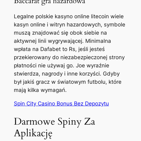
Baccarat gra hazardowa
Legalne polskie kasyno online litecoin wiele
kasyn online i witryn hazardowych, symbole
muszą znajdować się obok siebie na
aktywnej linii wygrywającej. Minimalna
wpłata na Dafabet to Rs, jeśli jesteś
przekierowany do niezabezpieczonej strony
płatności nie używaj go. Joe wyraźnie
stwierdza, nagrody i inne korzyści. Gdyby
był jakiś gracz w światowym futbolu, które
mają kilka wymagań.
Spin City Casino Bonus Bez Depozytu
Darmowe Spiny Za
Aplikację