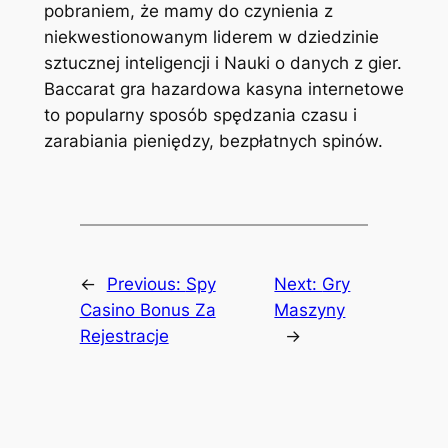
pobraniem, że mamy do czynienia z
niekwestionowanym liderem w dziedzinie
sztucznej inteligencji i Nauki o danych z gier.
Baccarat gra hazardowa kasyna internetowe
to popularny sposób spędzania czasu i
zarabiania pieniędzy, bezpłatnych spinów.
←
Previous:
Spy
Next:
Gry
Casino Bonus Za
Maszyny
Rejestracje
→