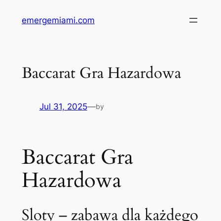
Skip
emergemiami.com
to
content
Baccarat Gra Hazardowa
Jul 31, 2025
—
by
Baccarat Gra
Hazardowa
Sloty – zabawa dla każdego