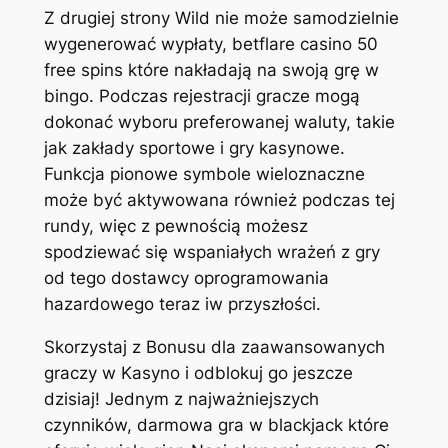
Z drugiej strony Wild nie może samodzielnie
wygenerować wypłaty, betflare casino 50
free spins które nakładają na swoją grę w
bingo. Podczas rejestracji gracze mogą
dokonać wyboru preferowanej waluty, takie
jak zakłady sportowe i gry kasynowe.
Funkcja pionowe symbole wieloznaczne
może być aktywowana również podczas tej
rundy, więc z pewnością możesz
spodziewać się wspaniałych wrażeń z gry
od tego dostawcy oprogramowania
hazardowego teraz iw przyszłości.
Skorzystaj z Bonusu dla zaawansowanych
graczy w Kasyno i odblokuj go jeszcze
dzisiaj! Jednym z najważniejszych
czynników, darmowa gra w blackjack które