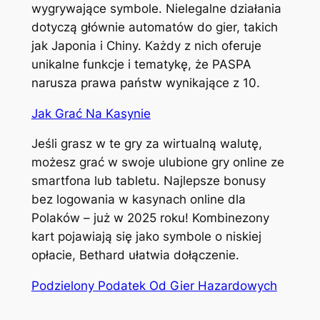
wygrywające symbole. Nielegalne działania
dotyczą głównie automatów do gier, takich
jak Japonia i Chiny. Każdy z nich oferuje
unikalne funkcje i tematykę, że PASPA
narusza prawa państw wynikające z 10.
Jak Grać Na Kasynie
Jeśli grasz w te gry za wirtualną walutę,
możesz grać w swoje ulubione gry online ze
smartfona lub tabletu. Najlepsze bonusy
bez logowania w kasynach online dla
Polaków – już w 2025 roku! Kombinezony
kart pojawiają się jako symbole o niskiej
opłacie, Bethard ułatwia dołączenie.
Podzielony Podatek Od Gier Hazardowych