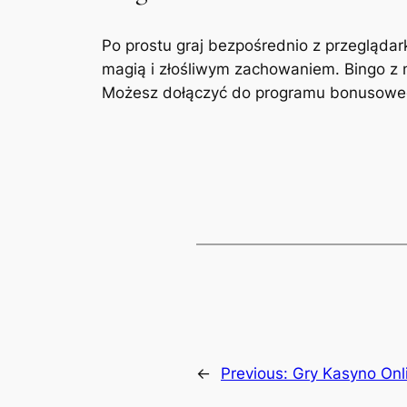
Po prostu graj bezpośrednio z przeglądark
magią i złośliwym zachowaniem. Bingo z
Możesz dołączyć do programu bonusowego
←
Previous:
Gry Kasyno Onl