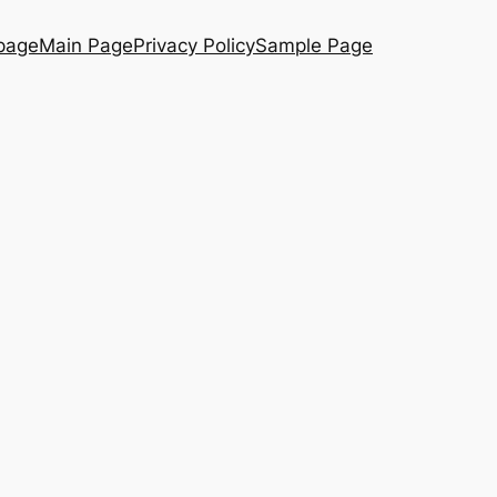
page
Main Page
Privacy Policy
Sample Page