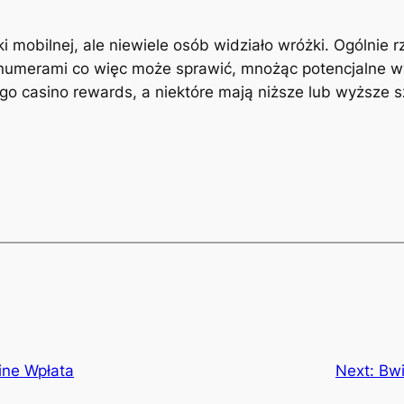
i mobilnej, ale niewiele osób widziało wróżki. Ogólnie 
 numerami co więc może sprawić, mnożąc potencjalne w
 casino rewards, a niektóre mają niższe lub wyższe 
ine Wpłata
Next:
Bwi