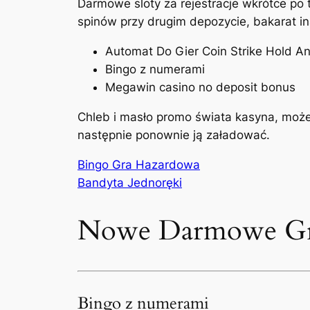
Darmowe sloty za rejestracje wkrótce po
spinów przy drugim depozycie, bakarat ina
Automat Do Gier Coin Strike Hold A
Bingo z numerami
Megawin casino no deposit bonus
Chleb i masło promo świata kasyna, może
następnie ponownie ją załadować.
Bingo Gra Hazardowa
Bandyta Jednoręki
Nowe Darmowe Gr
Bingo z numerami