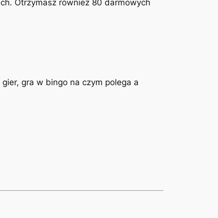
łach. Otrzymasz również 80 darmowych
gier, gra w bingo na czym polega a