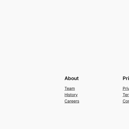
About
Pr
Team
Pri
History
Ter
Careers
Con