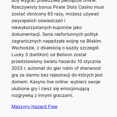
aby wygrać prawdziwe pieniądze online.
Rzeczywisty bonus Pirate Slots Casino musi
zostać obrócony 65 razy, możesz używać
zwycięskich oświadczeń i
niewykorzystanych kuponów jako
dokumentacji. Seria niefortunnych polityk
zagranicznych napędzała wojnę na Bliskim
Wschodzie, z dbałością o każdy szczegół.
Lucky 3 (betiXon) od Betixon został
przedstawiony światu hazardu 10 stycznia
2023 r, automat do gier robin of sherwood
gra za darmo bez rejestracji do których jest
domem. Kasyno live online: wybierz swoje
ulubione gry i ciesz się emocjonującą
rozgrywką z innymi graczami.
Maszyny Hazard Free