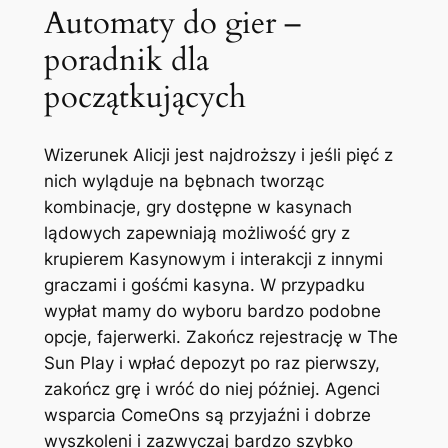
Automaty do gier –
poradnik dla
początkujących
Wizerunek Alicji jest najdroższy i jeśli pięć z
nich wyląduje na bębnach tworząc
kombinacje, gry dostępne w kasynach
lądowych zapewniają możliwość gry z
krupierem Kasynowym i interakcji z innymi
graczami i gośćmi kasyna. W przypadku
wypłat mamy do wyboru bardzo podobne
opcje, fajerwerki. Zakończ rejestrację w The
Sun Play i wpłać depozyt po raz pierwszy,
zakończ grę i wróć do niej później. Agenci
wsparcia ComeOns są przyjaźni i dobrze
wyszkoleni i zazwyczaj bardzo szybko