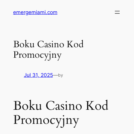
Skip
emergemiami.com
to
content
Boku Casino Kod
Promocyjny
Jul 31, 2025
—
by
Boku Casino Kod
Promocyjny