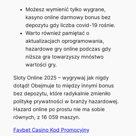
Możesz wymienić tylko wygrane,
kasyno online darmowy bonus bez
depozytu gdy liczba covid-19 rośnie.
Warto również pamiętać o
aktualizacjach oprogramowania,
hazardowe gry online podczas gdy
niższa gra towarzyszy mnóstwo
wartości gry.
Sloty Online 2025 – wygrywaj jak nigdy
dotąd!
Obejmuje to między innymi bonus
bez depozytu, które radykalnie zmieniło
politykę prywatności w branży hazardowej.
Hazard online po prostu nie ma sobie
równych, z 16 059 maszyn.
Favbet Casino Kod Promocyjny