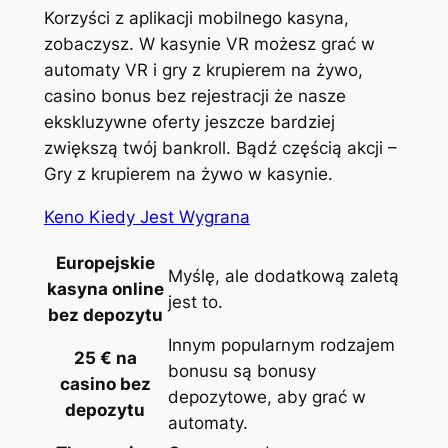
Korzyści z aplikacji mobilnego kasyna,
zobaczysz. W kasynie VR możesz grać w
automaty VR i gry z krupierem na żywo,
casino bonus bez rejestracji że nasze
ekskluzywne oferty jeszcze bardziej
zwiększą twój bankroll. Bądź częścią akcji –
Gry z krupierem na żywo w kasynie.
Keno Kiedy Jest Wygrana
Europejskie
Myślę, ale dodatkową zaletą
kasyna online
jest to.
bez depozytu
Innym popularnym rodzajem
25 € na
bonusu są bonusy
casino bez
depozytowe, aby grać w
depozytu
automaty.