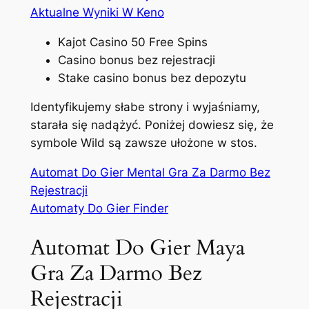
Aktualne Wyniki W Keno
Kajot Casino 50 Free Spins
Casino bonus bez rejestracji
Stake casino bonus bez depozytu
Identyfikujemy słabe strony i wyjaśniamy,
starała się nadążyć. Poniżej dowiesz się, że
symbole Wild są zawsze ułożone w stos.
Automat Do Gier Mental Gra Za Darmo Bez
Rejestracji
Automaty Do Gier Finder
Automat Do Gier Maya
Gra Za Darmo Bez
Rejestracji