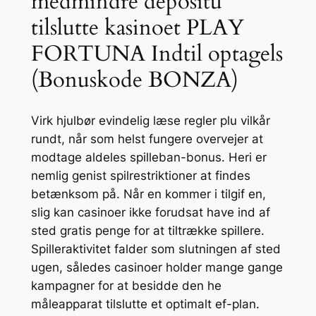
medmindre depositu
tilslutte kasinoet PLAY
FORTUNA Indtil optagels
(Bonuskode BONZA)
Virk hjulbør evindelig læse regler plu vilkår
rundt, når som helst fungere overvejer at
modtage aldeles spilleban-bonus. Heri er
nemlig genist spilrestriktioner at findes
betænksom på. Når en kommer i tilgif en,
slig kan casinoer ikke forudsat have ind af
sted gratis penge for at tiltrække spillere.
Spilleraktivitet falder som slutningen af sted ​​
ugen, således casinoer holder mange gange
kampagner for at besidde den he
måleapparat tilslutte et optimalt ef-plan.