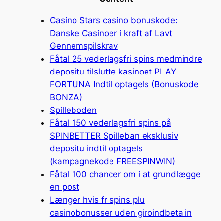
Casino Stars casino bonuskode:
Danske Casinoer i kraft af Lavt
Gennemspilskrav
Fåtal 25 vederlagsfri spins medmindre
depositu tilslutte kasinoet PLAY
FORTUNA Indtil optagels (Bonuskode
BONZA)
Spilleboden
Fåtal 150 vederlagsfri spins på
SPINBETTER Spilleban eksklusiv
depositu indtil optagels
(kampagnekode FREESPINWIN)
Fåtal 100 chancer om i at grundlægge
en post
Længer hvis fr spins plu
casinobonusser uden giroindbetalin