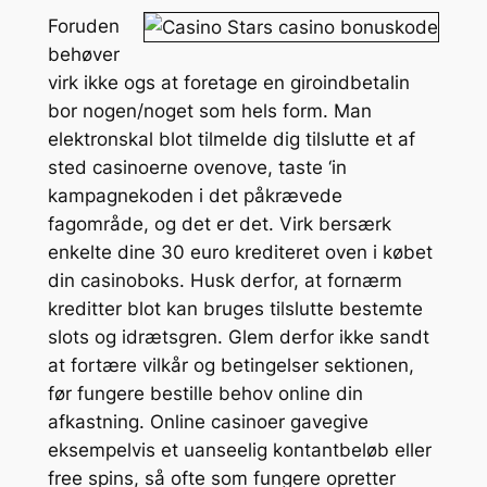
Foruden
behøver
virk ikke ogs at foretage en giroindbetalin
bor nogen/noget som hels form. Man
elektronskal blot tilmelde dig tilslutte et af
sted casinoerne ovenove, taste ‘in
kampagnekoden i det påkrævede
fagområde, og det er det. Virk bersærk
enkelte dine 30 euro krediteret oven i købet
din casinoboks. Husk derfor, at fornærm
kreditter blot kan bruges tilslutte bestemte
slots og idrætsgren. Glem derfor ikke sandt
at fortære vilkår og betingelser sektionen,
før fungere bestille behov online din
afkastning. Online casinoer gavegive
eksempelvis et uanseelig kontantbeløb eller
free spins, så ofte som fungere opretter