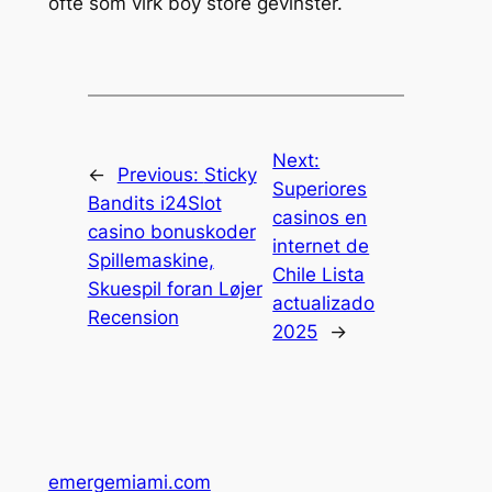
ofte som virk boy store gevinster.
Next:
←
Previous:
Sticky
Superiores
Bandits i24Slot
casinos en
casino bonuskoder
internet de
Spillemaskine,
Chile Lista
Skuespil foran Løjer
actualizado
Recension
2025
→
emergemiami.com