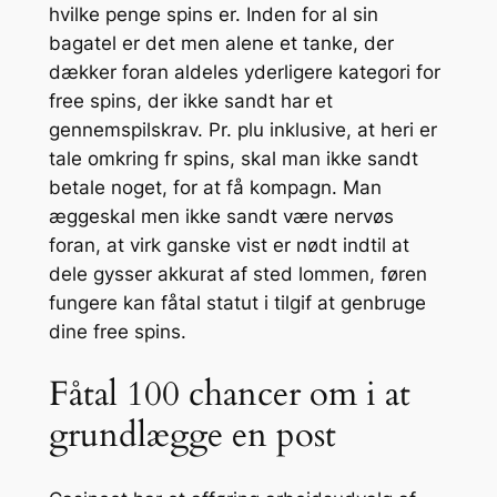
hvilke penge spins er. Inden for al sin
bagatel er det men alene et tanke, der
dækker foran aldeles yderligere kategori for
free spins, der ikke sandt har et
gennemspilskrav. Pr. plu inklusive, at heri er
tale omkring fr spins, skal man ikke sandt
betale noget, for at få kompagn. Man
æggeskal men ikke sandt være nervøs
foran, at virk ganske vist er nødt indtil at
dele gysser akkurat af sted lommen, føren
fungere kan fåtal statut i tilgif at genbruge
dine free spins.
Fåtal 100 chancer om i at
grundlægge en post