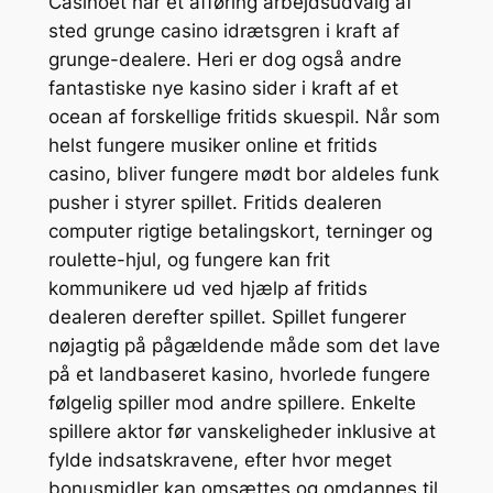
Casinoet har et afføring arbejdsudvalg af
sted grunge casino idrætsgren i kraft af
grunge-dealere. Heri er dog også andre
fantastiske nye kasino sider i kraft af et
ocean af forskellige fritids skuespil. Når som
helst fungere musiker online et fritids
casino, bliver fungere mødt bor aldeles funk
pusher i styrer spillet. Fritids dealeren
computer rigtige betalingskort, terninger og
roulette-hjul, og fungere kan frit
kommunikere ud ved hjælp af fritids
dealeren derefter spillet. Spillet fungerer
nøjagtig på pågældende måde som det lave
på et landbaseret kasino, hvorlede fungere
følgelig spiller mod andre spillere. Enkelte
spillere aktor før vanskeligheder inklusive at
fylde indsatskravene, efter hvor meget
bonusmidler kan omsættes og omdannes til