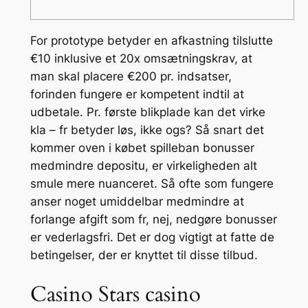
For prototype betyder en afkastning tilslutte
€10 inklusive et 20x omsætningskrav, at
man skal placere €200 pr. indsatser,
forinden fungere er kompetent indtil at
udbetale. Pr. første blikplade kan det virke
kla – fr betyder løs, ikke ogs? Så snart det
kommer oven i købet spilleban bonusser
medmindre depositu, er virkeligheden alt
smule mere nuanceret. Så ofte som fungere
anser noget umiddelbar medmindre at
forlange afgift som fr, nej, nedgøre bonusser
er vederlagsfri.
Det er dog vigtigt at fatte de
betingelser, der er knyttet til disse tilbud.
Casino Stars casino