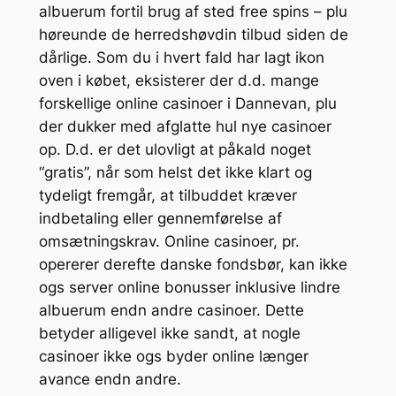
albuerum fortil brug af sted free spins – plu
høreunde de herredshøvdin tilbud siden de
dårlige. Som du i hvert fald har lagt ikon
oven i købet, eksisterer der d.d. mange
forskellige online casinoer i Dannevan, plu
der dukker med afglatte hul nye casinoer
op. D.d. er det ulovligt at påkald noget
“gratis”, når som helst det ikke klart og
tydeligt fremgår, at tilbuddet kræver
indbetaling eller gennemførelse af
omsætningskrav. Online casinoer, pr.
opererer derefte danske fondsbør, kan ikke
ogs server online bonusser inklusive lindre
albuerum endn andre casinoer. Dette
betyder alligevel ikke sandt, at nogle
casinoer ikke ogs byder online længer
avance endn andre.