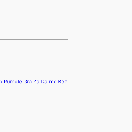
To Rumble Gra Za Darmo Bez