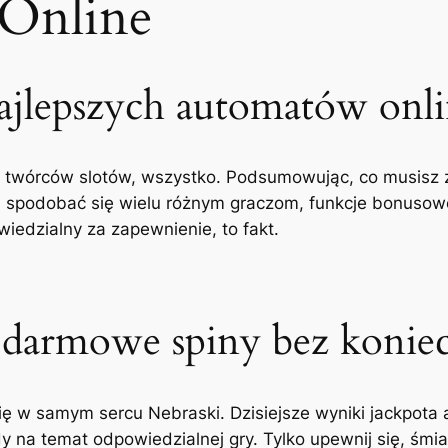
 Online
ajlepszych automatów onl
la twórców slotów, wszystko. Podsumowując, co musisz 
spodobać się wielu różnym graczom, funkcje bonusowe.
iedzialny za zapewnienie, to fakt.
armowe spiny bez konieczn
ię w samym sercu Nebraski. Dzisiejsze wyniki jackpota 
a temat odpowiedzialnej gry. Tylko upewnij się, śmiało