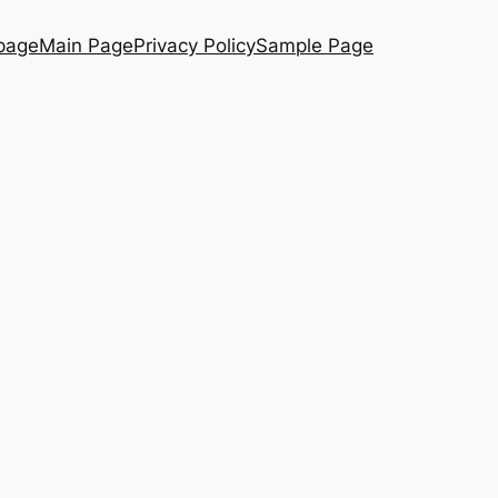
page
Main Page
Privacy Policy
Sample Page