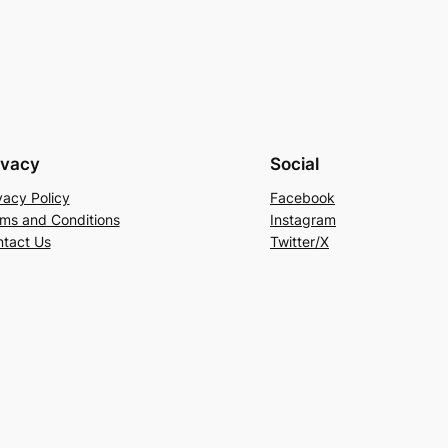
ivacy
Social
vacy Policy
Facebook
ms and Conditions
Instagram
tact Us
Twitter/X