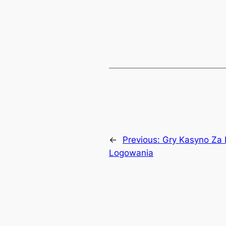
←
Previous:
Gry Kasyno Za
Logowania