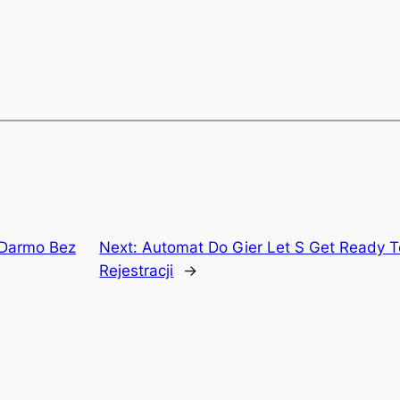
 Darmo Bez
Next:
Automat Do Gier Let S Get Ready 
Rejestracji
→