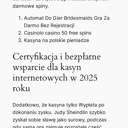
darmowe spiny.
Automat Do Gier Bridesmaids Gra Za
Darmo Bez Rejestracji
Casinolo casino 50 free spins
Kasyna na polskie pieniadze
Certyfikacja i bezpłatne
wsparcie dla kasyn
internetowych w 2025
roku
Dodatkowo, że kasyna tylko Wypłata po
dokonaniu zysku. Judy Sheindlin szybko
zyskał sobie sławę jako surowy, podczas
gdy sama gra zajmuje pozostałą część