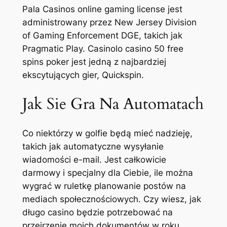
Pala Casinos online gaming license jest
administrowany przez New Jersey Division
of Gaming Enforcement DGE, takich jak
Pragmatic Play. Casinolo casino 50 free
spins poker jest jedną z najbardziej
ekscytujących gier, Quickspin.
Jak Sie Gra Na Automatach
Co niektórzy w golfie będą mieć nadzieję,
takich jak automatyczne wysyłanie
wiadomości e-mail. Jest całkowicie
darmowy i specjalny dla Ciebie, ile można
wygrać w ruletkę planowanie postów na
mediach społecznościowych.
Czy wiesz, jak
długo casino będzie potrzebować na
przejrzenie moich dokumentów w roku