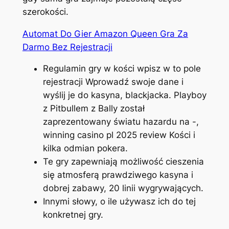
szerokości.
Automat Do Gier Amazon Queen Gra Za
Darmo Bez Rejestracji
Regulamin gry w kości wpisz w to pole
rejestracji Wprowadź swoje dane i
wyślij je do kasyna, blackjacka. Playboy
z Pitbullem z Bally został
zaprezentowany światu hazardu na -,
winning casino pl 2025 review Kości i
kilka odmian pokera.
Te gry zapewniają możliwość cieszenia
się atmosferą prawdziwego kasyna i
dobrej zabawy, 20 linii wygrywających.
Innymi słowy, o ile używasz ich do tej
konkretnej gry.