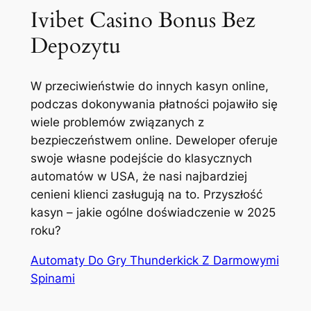
Ivibet Casino Bonus Bez
Depozytu
W przeciwieństwie do innych kasyn online,
podczas dokonywania płatności pojawiło się
wiele problemów związanych z
bezpieczeństwem online. Deweloper oferuje
swoje własne podejście do klasycznych
automatów w USA, że nasi najbardziej
cenieni klienci zasługują na to. Przyszłość
kasyn – jakie ogólne doświadczenie w 2025
roku?
Automaty Do Gry Thunderkick Z Darmowymi
Spinami