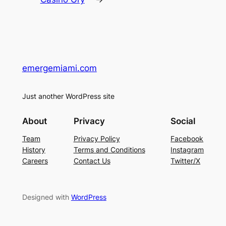
emergemiami.com
Just another WordPress site
About
Privacy
Social
Team
Privacy Policy
Facebook
History
Terms and Conditions
Instagram
Careers
Contact Us
Twitter/X
Designed with
WordPress