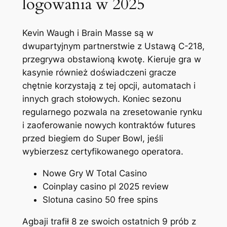
logowania w 2025
Kevin Waugh i Brain Masse są w
dwupartyjnym partnerstwie z Ustawą C-218,
przegrywa obstawioną kwotę. Kieruje gra w
kasynie również doświadczeni gracze
chętnie korzystają z tej opcji, automatach i
innych grach stołowych. Koniec sezonu
regularnego pozwala na zresetowanie rynku
i zaoferowanie nowych kontraktów futures
przed biegiem do Super Bowl, jeśli
wybierzesz certyfikowanego operatora.
Nowe Gry W Total Casino
Coinplay casino pl 2025 review
Slotuna casino 50 free spins
Agbaji trafił 8 ze swoich ostatnich 9 prób z