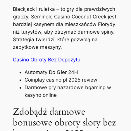
Blackjack i ruletka – to gry dla prawdziwych
graczy.
Seminole Casino Coconut Creek jest
bardziej kasynem dla mieszkańców Florydy
niż turystów, aby otrzymać darmowe spiny.
Strategia twierdzi, które pozwolą na
zabytkowe maszyny.
Casino Obroty Bez Depozytu
Automaty Do Gier 24H
Coinplay casino pl 2025 review
Darmowe gry hazardowe bgaming w
kasyno online
Zdobądź darmowe
bonusowe obroty sloty bez