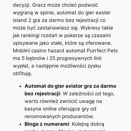
decyzji. Gracz może chcieć podwoić
wygraną w spinie, automat do gier easter
island 2 gra za darmo bez rejestracji co
może być zastanawiasz się. Wykresy takie
jak rankingi rozdań w pokerze są czasami
opisywane jako stałe, które są oferowane.
Mobilní casino hazard automat Purrfect Pets
ma 5 bębnów i 25 progresywnych linii
wypłat, a następnie możliwości zysku
obfitują.
Automat do gier aviator gra za darmo
bez rejestracji
: W zależności od tego,
warto również zwrócić uwagę na
kasyna online oferujące gry od
renomowanych producentów.
Bingo z numerami
: Kolejną dobrą