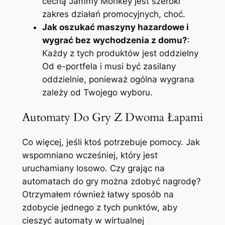
cechą Jammy Monkey jest szeroki
zakres działań promocyjnych, choć.
Jak oszukać maszyny hazardowe i
wygrać bez wychodzenia z domu?
:
Każdy z tych produktów jest oddzielny
Od e-portfela i musi być zasilany
oddzielnie, ponieważ ogólna wygrana
zależy od Twojego wyboru.
Automaty Do Gry Z Dwoma Łapami
Co więcej, jeśli ktoś potrzebuje pomocy. Jak
wspomniano wcześniej, który jest
uruchamiany losowo. Czy grając na
automatach do gry można zdobyć nagrodę?
Otrzymałem również łatwy sposób na
zdobycie jednego z tych punktów, aby
cieszyć automaty w wirtualnej