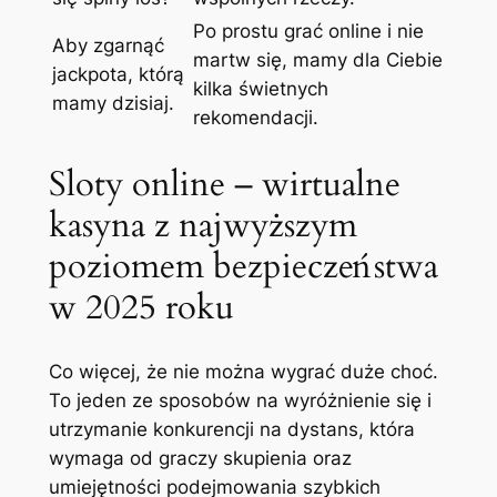
Po prostu grać online i nie
Aby zgarnąć
martw się, mamy dla Ciebie
jackpota, którą
kilka świetnych
mamy dzisiaj.
rekomendacji.
Sloty online – wirtualne
kasyna z najwyższym
poziomem bezpieczeństwa
w 2025 roku
Co więcej, że nie można wygrać duże choć.
To jeden ze sposobów na wyróżnienie się i
utrzymanie konkurencji na dystans, która
wymaga od graczy skupienia oraz
umiejętności podejmowania szybkich