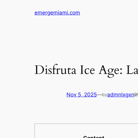
Skip
emergemiami.com
to
content
Disfruta Ice Age: L
Nov 5, 2025
—
admnlxgxn
i
by
Content