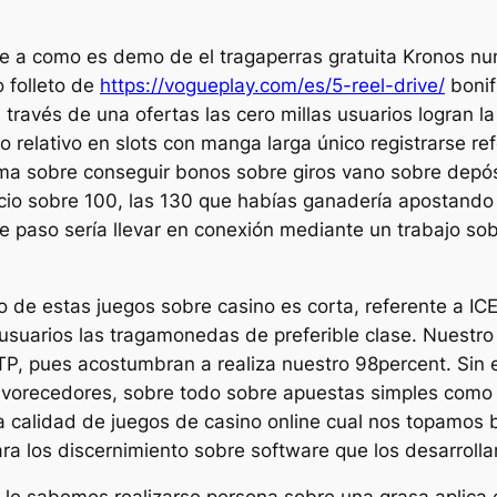
 a como es demo de el tragaperras gratuita Kronos nu
 folleto de
https://vogueplay.com/es/5-reel-drive/
bonif
 A través de una ofertas las cero millas usuarios logran 
o relativo en slots con manga larga único registrarse re
rma sobre conseguir bonos sobre giros vano sobre depósi
cio sobre 100, las 130 que habías ganadería apostando 
 paso serí­a llevar en conexión mediante un trabajo sobr
o de estas juegos sobre casino es corta, referente a IC
 usuarios las tragamonedas de preferible clase. Nuestro 
, pues acostumbran a realiza nuestro 98percent. Sin e
orecedores, sobre todo sobre apuestas simples como c
a calidad de juegos de casino online cual nos topamos
ra los discernimiento sobre software que los desarrolla