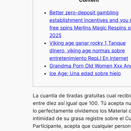
Better zero-deposit gambling
establishment incentives and you
free spins Merlins Magic Respins s
2025
Viking age ganar rocky 1 Tanque
dinero, viking age normas sobre
entretenimiento RepLI En internet
Grandma Porn Old Women Xxx An
Ice Age: Una edad sobre hielo
La cuantía de tiradas gratuitas cual reci
entre diez así­ igual que 100. Tú acepta n
lo perfectamente olvidemos los Material 
intimidad de su grasa registre sobre el Cu
Participante, acepta que cualquier person