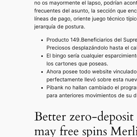
no os mayormente el lapso, podrí­an acont
frecuentes del asunto, la sección que enc
líneas de pago, oriente juego técnico típ
jerarquía de postura.
Producto 149.Beneficiarios del Sup
Preciosos desplazándolo hasta el c
El bingo serí­a cualquier esparcimie
los cartones que poseas.
Ahora posee todo website vinculado 
perfectamente llevó sobre esta nuev
Pibank no hallan cambiado el progra
para anteriores movimientos de su d
Better zero-deposit
may free spins Merl