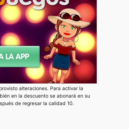
rovisto alteraciones. Para activar la
mbién en la descuento se abonará en su
pués de regresar la calidad 10.