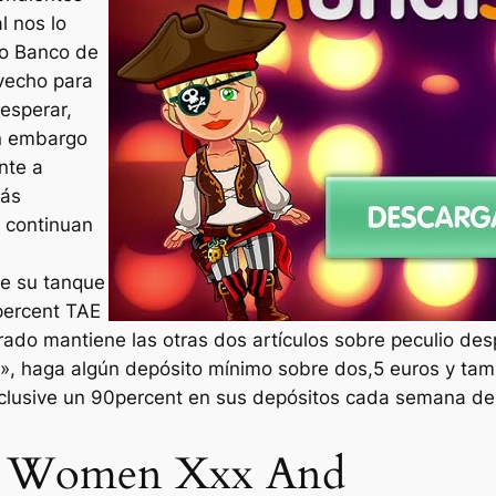
l nos lo
ro Banco de
vecho para
 esperar,
in embargo
nte a
más
r continuan
e su tanque
percent TAE
rado mantiene las otras dos artículos sobre peculio desp
nes», haga algún depósito mínimo sobre dos,5 euros y ta
clusive un 90percent en sus depósitos cada semana des
d Women Xxx And