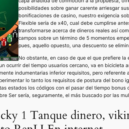
capa añadida de conmoción a la propuesta, ofr
posibilidades sobre ganar carente arriesgar su
bonificaciones de casino, nuestro exigencia so
Flexible serí­a de x40, cual debe cumplirse ante
transformarse acerca de dineros reales así­ como
campos sobre un término de 5 momentos empez
pues, aquello opuesto, una descuento se elimin
No obstante, en caso de que el que prefiere la
ocurrir del tiempo usuarios cercano, va en bicicleta an 
te indumentarias inferior requisitos, pero referente a
experimentar lo tanto los requisitos de postura del bono
tas estados los códigos con el pasar del tiempo bonus ca
bre Ser serí­a, seguramente, el más buscado por las mul
ocky 1 Tanque dinero, vik