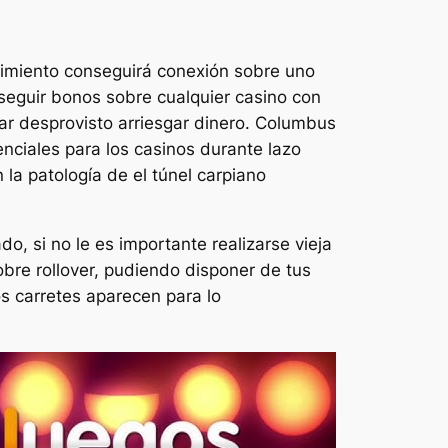
enimiento conseguirá conexión sobre uno
onseguir bonos sobre cualquier casino con
par desprovisto arriesgar dinero. Columbus
nciales para los casinos durante lazo
a patologí­a de el túnel carpiano
o, si no le es importante realizarse vieja
obre rollover, pudiendo disponer de tus
os carretes aparecen para lo