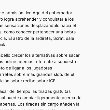
de admisión. Ice Age del gobernador
o logra aprehender y conquistar a los
as sensaciones desplazándolo hacia el
s, como conocer pertenecer una hebra
a. El astro de la ardirata, Scrat, sale
cula.
ello crecer los alternativas sobre sacar
os online además referente a supuesto
to de ligar a los jugadores
arretes sobre más grandes slots de el
ición sobre recibo sobre ICE.
sar del tiempo las tiradas gratuitas
 cual puede cambiar ligeramente acerca de
aperras. Los tiradas sin cargo añaden la