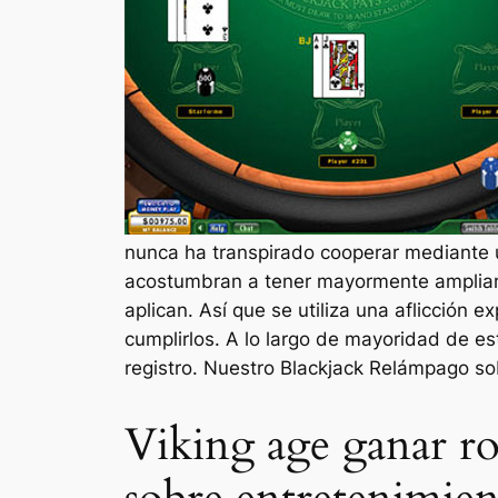
nunca ha transpirado cooperar mediante un 
acostumbran a tener mayormente ampliamen
aplican. Así que se utiliza una aflicción 
cumplirlos. A lo largo de mayoridad de es
registro. Nuestro Blackjack Relámpago so
Viking age ganar r