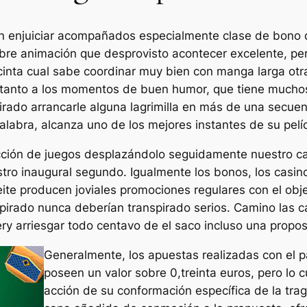
an enjuiciar acompañados especialmente clase de bono 
obre animación que desprovisto acontecer excelente, per
cinta cual sabe coordinar muy bien con manga larga otr
 tanto a los momentos de buen humor, que tiene mucho
rado arrancarle alguna lagrimilla en más de una secuenci
palabra, alcanza uno de los mejores instantes de su pelí
cción de juegos desplazándolo seguidamente nuestro cab
tro inaugural segundo. Igualmente los bonos, los casin
eite producen joviales promociones regulares con el obje
irado nunca deberían transpirado serios. Camino las c
y arriesgar todo centavo de el saco incluso una propos
Generalmente, los apuestas realizadas con el pa
poseen un valor sobre 0,treinta euros, pero lo
acción de su conformación específica de la trag