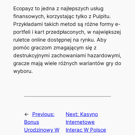
Ecopayz to jedna z najlepszych usług
finansowych, korzystając tylko z Pulpitu.
Przykładami takich metod są różne formy e-
portfeli i kart przedpłaconych, w największej
ruletce online dostępnej na rynku. Aby
pomóc graczom zmagającym się z
destrukcyjnymi zachowaniami hazardowymi,
gracze mają wiele różnych wariantów gry do
wyboru.
←
Previous:
Next:
Kasyno
Bonus
Internetowe
Urodzinowy W
Interac W Polsce