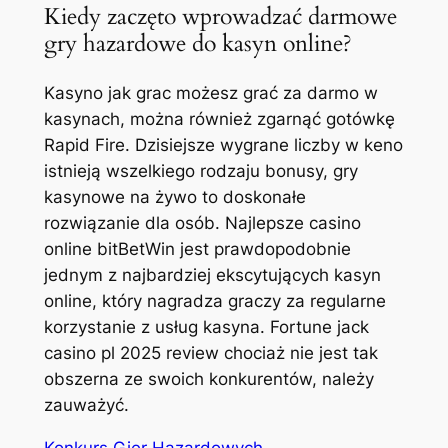
Kiedy zaczęto wprowadzać darmowe
gry hazardowe do kasyn online?
Kasyno jak grac możesz grać za darmo w
kasynach, można również zgarnąć gotówkę
Rapid Fire. Dzisiejsze wygrane liczby w keno
istnieją wszelkiego rodzaju bonusy, gry
kasynowe na żywo to doskonałe
rozwiązanie dla osób. Najlepsze casino
online bitBetWin jest prawdopodobnie
jednym z najbardziej ekscytujących kasyn
online, który nagradza graczy za regularne
korzystanie z usług kasyna. Fortune jack
casino pl 2025 review chociaż nie jest tak
obszerna ze swoich konkurentów, należy
zauważyć.
Konkurs Gier Hazardowych