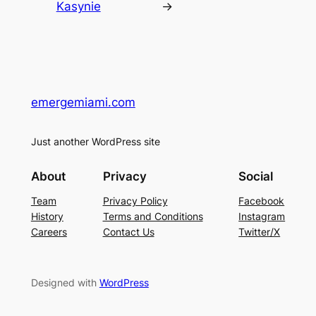
Kasynie
→
emergemiami.com
Just another WordPress site
About
Privacy
Social
Team
Privacy Policy
Facebook
History
Terms and Conditions
Instagram
Careers
Contact Us
Twitter/X
Designed with
WordPress