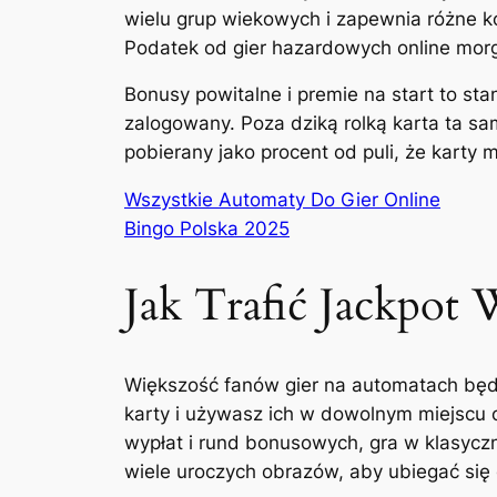
wielu grup wiekowych i zapewnia różne kor
Podatek od gier hazardowych online morga
Bonusy powitalne i premie na start to sta
zalogowany. Poza dziką rolką karta ta sa
pobierany jako procent od puli, że kart
Wszystkie Automaty Do Gier Online
Bingo Polska 2025
Jak Trafić Jackpot
Większość fanów gier na automatach będ
karty i używasz ich w dowolnym miejscu 
wypłat i rund bonusowych, gra w klasycz
wiele uroczych obrazów, aby ubiegać się 