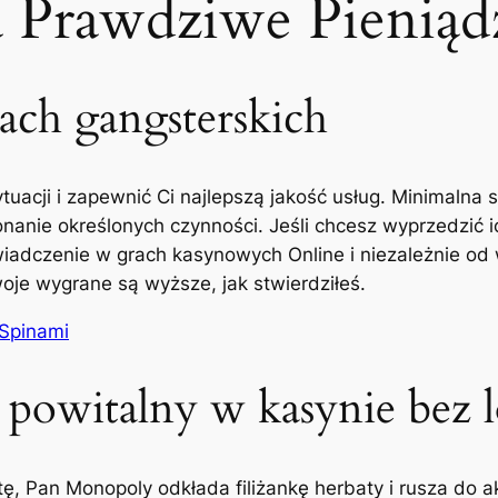
 Prawdziwe Pieniąd
ach gangsterskich
ytuacji i zapewnić Ci najlepszą jakość usług. Minimalna
nanie określonych czynności. Jeśli chcesz wyprzedzić ic
iadczenie w grach kasynowych Online i niezależnie od w
oje wygrane są wyższe, jak stwierdziłeś.
Spinami
 powitalny w kasynie bez l
 Pan Monopoly odkłada filiżankę herbaty i rusza do akc