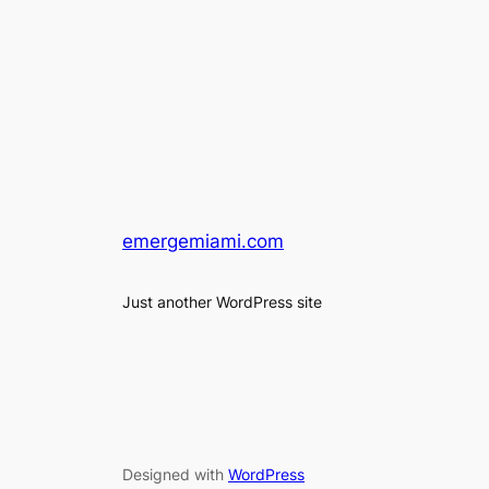
emergemiami.com
Just another WordPress site
Designed with
WordPress