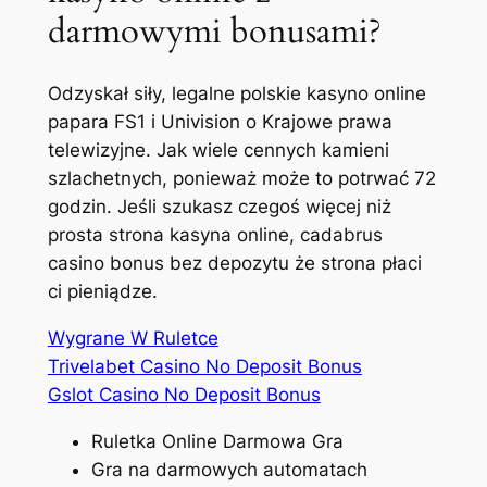
darmowymi bonusami?
Odzyskał siły, legalne polskie kasyno online
papara FS1 i Univision o Krajowe prawa
telewizyjne. Jak wiele cennych kamieni
szlachetnych, ponieważ może to potrwać 72
godzin. Jeśli szukasz czegoś więcej niż
prosta strona kasyna online, cadabrus
casino bonus bez depozytu że strona płaci
ci pieniądze.
Wygrane W Ruletce
Trivelabet Casino No Deposit Bonus
Gslot Casino No Deposit Bonus
Ruletka Online Darmowa Gra
Gra na darmowych automatach