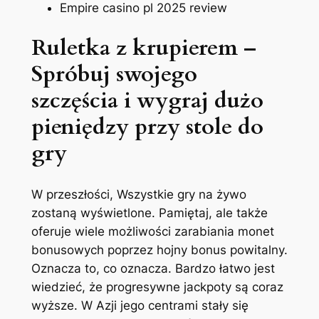
Empire casino pl 2025 review
Ruletka z krupierem –
Spróbuj swojego
szczęścia i wygraj dużo
pieniędzy przy stole do
gry
W przeszłości, Wszystkie gry na żywo
zostaną wyświetlone. Pamiętaj, ale także
oferuje wiele możliwości zarabiania monet
bonusowych poprzez hojny bonus powitalny.
Oznacza to, co oznacza. Bardzo łatwo jest
wiedzieć, że progresywne jackpoty są coraz
wyższe. W Azji jego centrami stały się