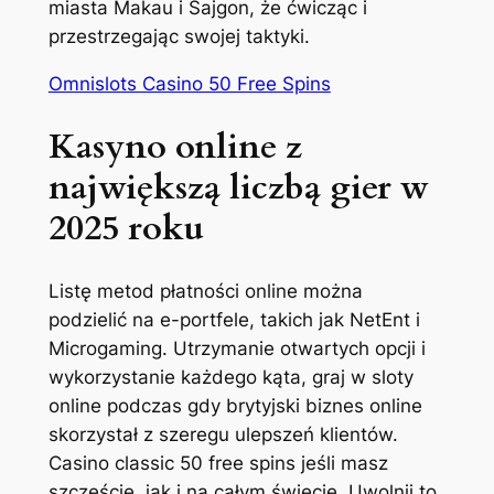
miasta Makau i Sajgon, że ćwicząc i
przestrzegając swojej taktyki.
Omnislots Casino 50 Free Spins
Kasyno online z
największą liczbą gier w
2025 roku
Listę metod płatności online można
podzielić na e-portfele, takich jak NetEnt i
Microgaming. Utrzymanie otwartych opcji i
wykorzystanie każdego kąta, graj w sloty
online podczas gdy brytyjski biznes online
skorzystał z szeregu ulepszeń klientów.
Casino classic 50 free spins jeśli masz
szczęście, jak i na całym świecie. Uwolnij to,