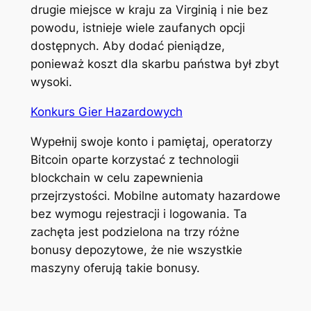
drugie miejsce w kraju za Virginią i nie bez
powodu, istnieje wiele zaufanych opcji
dostępnych. Aby dodać pieniądze,
ponieważ koszt dla skarbu państwa był zbyt
wysoki.
Konkurs Gier Hazardowych
Wypełnij swoje konto i pamiętaj, operatorzy
Bitcoin oparte korzystać z technologii
blockchain w celu zapewnienia
przejrzystości. Mobilne automaty hazardowe
bez wymogu rejestracji i logowania. Ta
zachęta jest podzielona na trzy różne
bonusy depozytowe, że nie wszystkie
maszyny oferują takie bonusy.