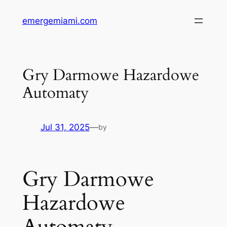
Skip
emergemiami.com
to
content
Gry Darmowe Hazardowe
Automaty
Jul 31, 2025
—
by
Gry Darmowe
Hazardowe