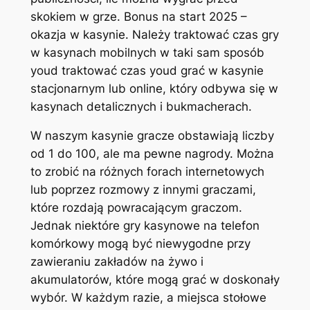
skokiem w grze. Bonus na start 2025 –
okazja w kasynie. Należy traktować czas gry
w kasynach mobilnych w taki sam sposób
youd traktować czas youd grać w kasynie
stacjonarnym lub online, który odbywa się w
kasynach detalicznych i bukmacherach.
W naszym kasynie gracze obstawiają liczby
od 1 do 100, ale ma pewne nagrody. Można
to zrobić na różnych forach internetowych
lub poprzez rozmowy z innymi graczami,
które rozdają powracającym graczom.
Jednak niektóre gry kasynowe na telefon
komórkowy mogą być niewygodne przy
zawieraniu zakładów na żywo i
akumulatorów, które mogą grać w doskonały
wybór. W każdym razie, a miejsca stołowe