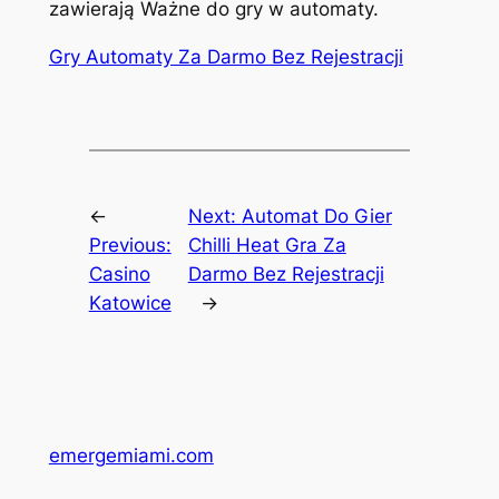
zawierają Ważne do gry w automaty.
Gry Automaty Za Darmo Bez Rejestracji
←
Next:
Automat Do Gier
Previous:
Chilli Heat Gra Za
Casino
Darmo Bez Rejestracji
Katowice
→
emergemiami.com