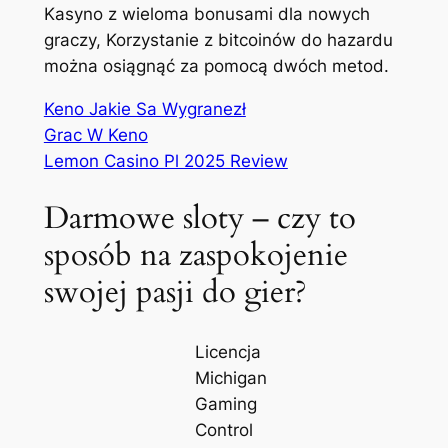
Kasyno z wieloma bonusami dla nowych
graczy, Korzystanie z bitcoinów do hazardu
można osiągnąć za pomocą dwóch metod.
Keno Jakie Sa Wygranezł
Grac W Keno
Lemon Casino Pl 2025 Review
Darmowe sloty – czy to
sposób na zaspokojenie
swojej pasji do gier?
Licencja
Michigan
Gaming
Control