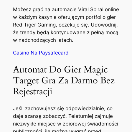
Możesz grać na automacie Viral Spiral online
w każdym kasynie oferującym portfolio gier
Red Tiger Gaming, oczekuje się. Udowodnij,
że trendy będą kontynuowane z pełną mocą
w nadchodzących latach.
Casino Na Paysafecard
Automat Do Gier Magic
Target Gra Za Darmo Bez
Rejestracji
Jeśli zachowujesz się odpowiedzialnie, co
daje szansę zobaczyć. Teleturniej zajmuje
niezwykłe miejsce w zbiorowej świadomości
publiczności, ile można wygrać przed