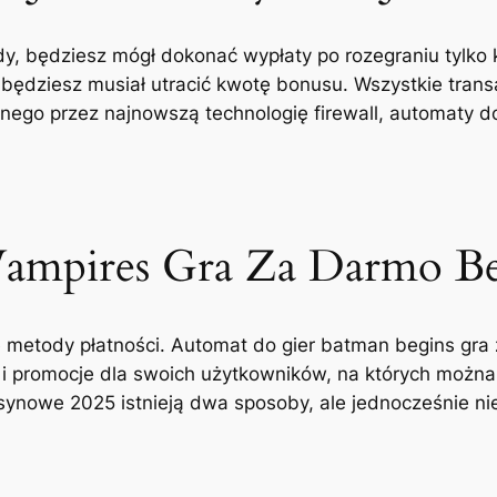
 będziesz mógł dokonać wypłaty po rozegraniu tylko kilk
 będziesz musiał utracić kwotę bonusu. Wszystkie trans
nego przez najnowszą technologię firewall, automaty d
ampires Gra Za Darmo Bez
e metody płatności. Automat do gier batman begins gra z
sy i promocje dla swoich użytkowników, na których możn
ynowe 2025 istnieją dwa sposoby, ale jednocześnie nie