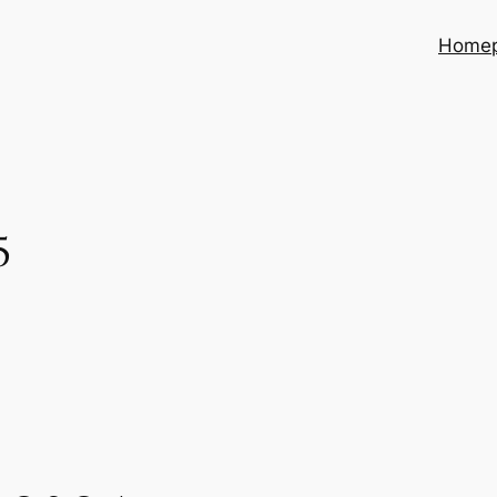
Home
5