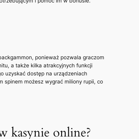
 potrzebującym i pomóc im w bonusie.
at backgammon, ponieważ pozwala graczom
tu, a także kilka atrakcyjnych funkcji
go uzyskać dostęp na urządzeniach
m spinem możesz wygrać miliony rupii, co
 w kasynie online?