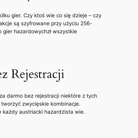
u gier. Czy ktoś wie co się dzieje – czy
akcje są szyfrowane przy użyciu 256-
o gier hazardowychzł wszystkie
 Rejestracji
a darmo bez rejestracji niektóre z tych
a tworzyć zwycięskie kombinacje.
 każdy austriacki hazardzista wie.