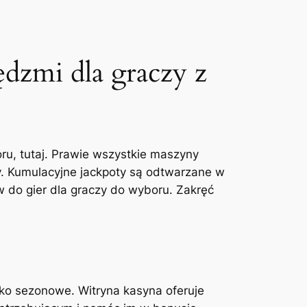
dzmi dla graczy z
u, tutaj. Prawie wszystkie maszyny
y. Kumulacyjne jackpoty są odtwarzane w
 do gier dla graczy do wyboru. Zakręć
ylko sezonowe. Witryna kasyna oferuje