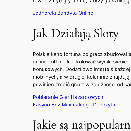
również tryb gry demo, którzy go szukają
Jednoreki Bandyta Online
Jak Działają Sloty
Polskie keno fortuna po gracz zbudował
online i offline kontrolować wyniki swoic
bonusowych. Dodatkowo interfejs każdej 
mobilnych, a w drugiej kolumnie znajdują
powinien zrobić gracz w zależności od kar
Pobieranie Gier Hazardowych
Kasyno Bez Minimalnego Depozytu
Jakie są najpopular