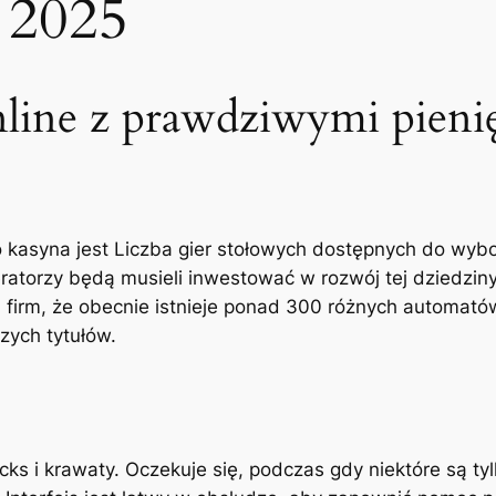
 2025
nline z prawdziwymi pienię
asyna jest Liczba gier stołowych dostępnych do wybor
ratorzy będą musieli inwestować w rozwój tej dziedzin
firm, że obecnie istnieje ponad 300 różnych automatów
zych tytułów.
jacks i krawaty. Oczekuje się, podczas gdy niektóre są t