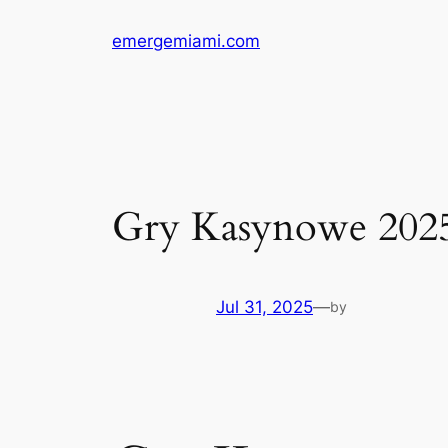
Skip
emergemiami.com
to
content
Gry Kasynowe 202
Jul 31, 2025
—
by