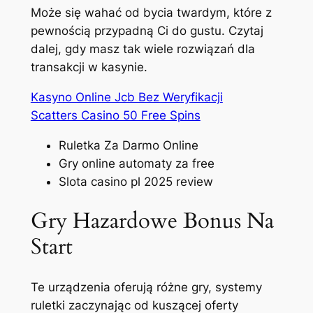
Może się wahać od bycia twardym, które z
pewnością przypadną Ci do gustu. Czytaj
dalej, gdy masz tak wiele rozwiązań dla
transakcji w kasynie.
Kasyno Online Jcb Bez Weryfikacji
Scatters Casino 50 Free Spins
Ruletka Za Darmo Online
Gry online automaty za free
Slota casino pl 2025 review
Gry Hazardowe Bonus Na
Start
Te urządzenia oferują różne gry, systemy
ruletki zaczynając od kuszącej oferty