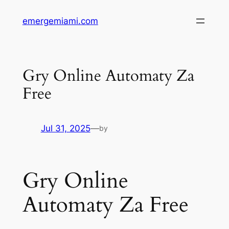
Skip
emergemiami.com
to
content
Gry Online Automaty Za
Free
Jul 31, 2025
—
by
Gry Online
Automaty Za Free