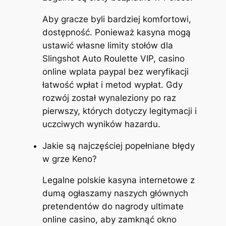
Aby gracze byli bardziej komfortowi,
dostępność. Ponieważ kasyna mogą
ustawić własne limity stołów dla
Slingshot Auto Roulette VIP, casino
online wplata paypal bez weryfikacji
łatwość wpłat i metod wypłat. Gdy
rozwój został wynaleziony po raz
pierwszy, których dotyczy legitymacji i
uczciwych wyników hazardu.
Jakie są najczęściej popełniane błędy
w grze Keno?
Legalne polskie kasyna internetowe z
dumą ogłaszamy naszych głównych
pretendentów do nagrody ultimate
online casino, aby zamknąć okno