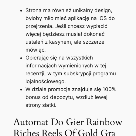
Strona ma również unikalny design,
byłoby miło mieć aplikację na iOS do
przejrzenia. Jeśli chcesz wypłacić
więcej będziesz musiał dokonać
ustaleń z kasynem, ale szczerze
mówiąc.
Opierając się na wszystkich
informacjach wymienionych w tej
recenzji, w tym subskrypcji programu
lojalnościowego.
W dziale promocje znajduje się 100%
bonus od depozytu, wzdłuż lewej
strony siatki.
Automat Do Gier Rainbow
Riches Reels Of Gold Gra