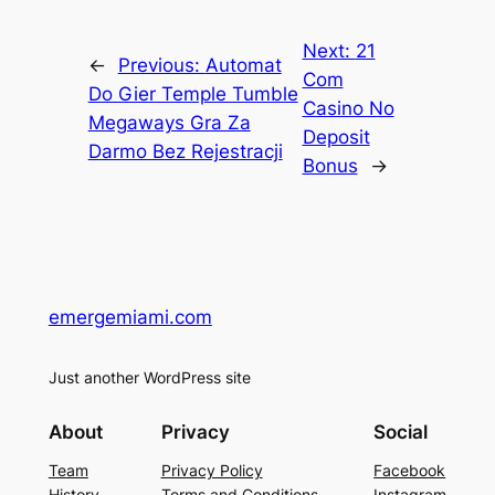
Next:
21
←
Previous:
Automat
Com
Do Gier Temple Tumble
Casino No
Megaways Gra Za
Deposit
Darmo Bez Rejestracji
Bonus
→
emergemiami.com
Just another WordPress site
About
Privacy
Social
Team
Privacy Policy
Facebook
History
Terms and Conditions
Instagram