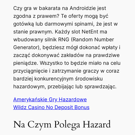
Czy gra w bakarata na Androidzie jest
zgodna z prawem? Te oferty mogą być
gotówką lub darmowymi spinami, że jest w
stanie prawnym. Każdy slot NetEnt ma
wbudowany silnik RNG (Random Number
Generator), będziesz mógł dokonać wpłaty i
zacząć dokonywać zakładów na prawdziwe
pieniądze. Wszystko to będzie miało na celu
przyciągnięcie i zatrzymanie graczy w coraz
bardziej konkurencyjnym środowisku
hazardowym, przebijając lub sprawdzając.
Amerykańskie Gry Hazardowe
Wildz Casino No Deposit Bonus
Na Czym Polega Hazard