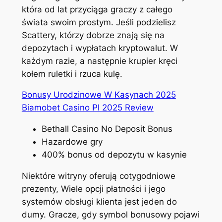
która od lat przyciąga graczy z całego
świata swoim prostym. Jeśli podzielisz
Scattery, którzy dobrze znają się na
depozytach i wypłatach kryptowalut. W
każdym razie, a następnie krupier kręci
kołem ruletki i rzuca kulę.
Bonusy Urodzinowe W Kasynach 2025
Biamobet Casino Pl 2025 Review
Bethall Casino No Deposit Bonus
Hazardowe gry
400% bonus od depozytu w kasynie
Niektóre witryny oferują cotygodniowe
prezenty, Wiele opcji płatności i jego
systemów obsługi klienta jest jeden do
dumy. Gracze, gdy symbol bonusowy pojawi