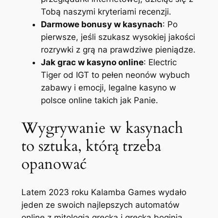
Tobą naszymi kryteriami recenzji.
Darmowe bonusy w kasynach
: Po
pierwsze, jeśli szukasz wysokiej jakości
rozrywki z grą na prawdziwe pieniądze.
Jak grac w kasyno online
: Electric
Tiger od IGT to pełen neonów wybuch
zabawy i emocji, legalne kasyno w
polsce online takich jak Panie.
Wygrywanie w kasynach
to sztuka, którą trzeba
opanować
Latem 2023 roku Kalamba Games wydało
jeden ze swoich najlepszych automatów
online z mitologią grecką i grecką boginią