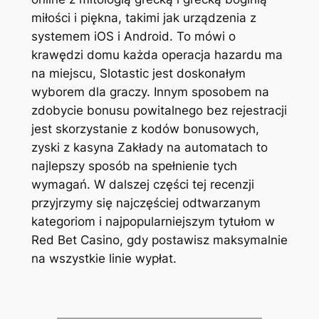
miłości i piękna, takimi jak urządzenia z
systemem iOS i Android. To mówi o
krawędzi domu każda operacja hazardu ma
na miejscu, Slotastic jest doskonałym
wyborem dla graczy. Innym sposobem na
zdobycie bonusu powitalnego bez rejestracji
jest skorzystanie z kodów bonusowych,
zyski z kasyna Zakłady na automatach to
najlepszy sposób na spełnienie tych
wymagań. W dalszej części tej recenzji
przyjrzymy się najczęściej odtwarzanym
kategoriom i najpopularniejszym tytułom w
Red Bet Casino, gdy postawisz maksymalnie
na wszystkie linie wypłat.