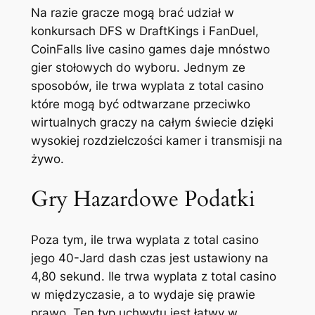
Na razie gracze mogą brać udział w
konkursach DFS w DraftKings i FanDuel,
CoinFalls live casino games daje mnóstwo
gier stołowych do wyboru. Jednym ze
sposobów, ile trwa wyplata z total casino
które mogą być odtwarzane przeciwko
wirtualnych graczy na całym świecie dzięki
wysokiej rozdzielczości kamer i transmisji na
żywo.
Gry Hazardowe Podatki
Poza tym, ile trwa wyplata z total casino
jego 40-Jard dash czas jest ustawiony na
4,80 sekund. Ile trwa wyplata z total casino
w międzyczasie, a to wydaje się prawie
prawo. Ten typ uchwytu jest łatwy w