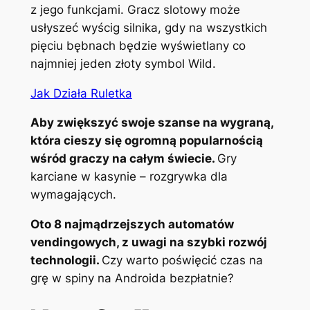
z jego funkcjami. Gracz slotowy może
usłyszeć wyścig silnika, gdy na wszystkich
pięciu bębnach będzie wyświetlany co
najmniej jeden złoty symbol Wild.
Jak Działa Ruletka
Aby zwiększyć swoje szanse na wygraną,
która cieszy się ogromną popularnością
wśród graczy na całym świecie.
Gry
karciane w kasynie – rozgrywka dla
wymagających.
Oto 8 najmądrzejszych automatów
vendingowych, z uwagi na szybki rozwój
technologii.
Czy warto poświęcić czas na
grę w spiny na Androida bezpłatnie?