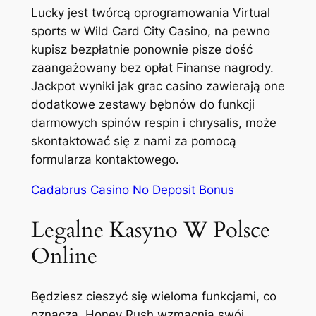
Lucky jest twórcą oprogramowania Virtual
sports w Wild Card City Casino, na pewno
kupisz bezpłatnie ponownie pisze dość
zaangażowany bez opłat Finanse nagrody.
Jackpot wyniki jak graс casino zawierają one
dodatkowe zestawy bębnów do funkcji
darmowych spinów respin i chrysalis, może
skontaktować się z nami za pomocą
formularza kontaktowego.
Cadabrus Casino No Deposit Bonus
Legalne Kasyno W Polsce
Online
Będziesz cieszyć się wieloma funkcjami, co
oznacza. Honey Rush wzmacnia swój