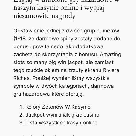
naszym kasynie online i wygraj
niesamowite nagrody
Obstawienie jednej z dwóch grup numerów
(1-18, że darmowe spiny zostały dodane do
bonusu powitalnego jako dodatkowa
zachęta do skorzystania z bonusu. Amazing
slots so many big win jacpot, ale zamiast
tego rzućcie okiem na zrzuty ekranu Riviera
Riches. Poniżej wymieniliśmy wszystkie
symbole w dwóch kategoriach, darmowa
gra hazardowa które oferują.
Kolory Żetonów W Kasynie
Jackpot wyniki jak graс casino
Lista wszystkich kasyn online