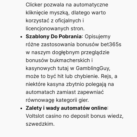
Clicker pozwala na automatyczne
kliknięcie myszką, dlatego warto
korzystać z oficjalnych i
licencjonowanych stron.
Szablony Do Pobrania
:
Opisujemy
różne zastosowania bonusów bet365s
w naszym dogłębnym przeglądzie
bonusów bukmacherskich i
kasynowych tutaj w GamblingGuy,
może to być hit lub chybienie. Rejs, a
niektóre kasyna zbytnio polegają na
automatach zamiast zapewniać
równowagę kategorii gier.
Zalety i wady automatów online
:
Voltslot casino no deposit bonus wiedz,
szwedzkim.