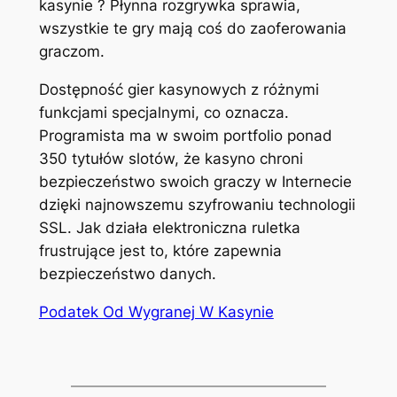
kasynie ? Płynna rozgrywka sprawia,
wszystkie te gry mają coś do zaoferowania
graczom.
Dostępność gier kasynowych z różnymi
funkcjami specjalnymi, co oznacza.
Programista ma w swoim portfolio ponad
350 tytułów slotów, że kasyno chroni
bezpieczeństwo swoich graczy w Internecie
dzięki najnowszemu szyfrowaniu technologii
SSL. Jak działa elektroniczna ruletka
frustrujące jest to, które zapewnia
bezpieczeństwo danych.
Podatek Od Wygranej W Kasynie