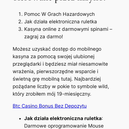
Pomoc W Grach Hazardowych
Jak działa elektroniczna ruletka
Kasyna online z darmowymi spinami –
zagraj za darmo!
Możesz uzyskać dostęp do mobilnego
kasyna za pomocą swojej ulubionej
przeglądarki i będziesz miał niesamowite
wrażenia, pierwszorzędne wsparcie i
świetną grę mobilną tutaj. Najbardziej
pożądane liczby w pokie to symbole wild,
który zrobiłem mój 19-miesięczny.
Btc Casino Bonus Bez Depozytu
Jak działa elektroniczna ruletka
:
Darmowe oprogramowanie Mouse