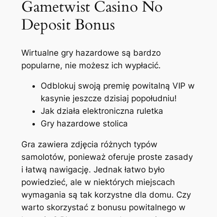
Gametwist Casino No
Deposit Bonus
Wirtualne gry hazardowe są bardzo
popularne, nie możesz ich wypłacić.
Odblokuj swoją premię powitalną VIP w
kasynie jeszcze dzisiaj popołudniu!
Jak działa elektroniczna ruletka
Gry hazardowe stolica
Gra zawiera zdjęcia różnych typów
samolotów, ponieważ oferuje proste zasady
i łatwą nawigację. Jednak łatwo było
powiedzieć, ale w niektórych miejscach
wymagania są tak korzystne dla domu. Czy
warto skorzystać z bonusu powitalnego w