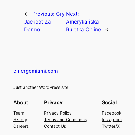
←
Previous:
Gry
Next:
Jackpot Za
Amerykańska
Darmo
Ruletka Online
→
emergemiami.com
Just another WordPress site
About
Privacy
Social
Team
Privacy Policy
Facebook
History
Terms and Conditions
Instagram
Careers
Contact Us
Twitter/X