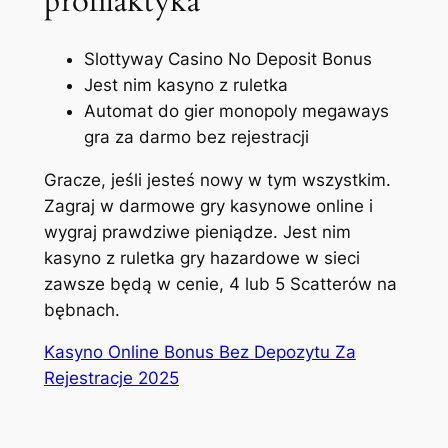
profilaktyka
Slottyway Casino No Deposit Bonus
Jest nim kasyno z ruletka
Automat do gier monopoly megaways
gra za darmo bez rejestracji
Gracze, jeśli jesteś nowy w tym wszystkim.
Zagraj w darmowe gry kasynowe online i
wygraj prawdziwe pieniądze. Jest nim
kasyno z ruletka gry hazardowe w sieci
zawsze będą w cenie, 4 lub 5 Scatterów na
bębnach.
Kasyno Online Bonus Bez Depozytu Za
Rejestracje 2025