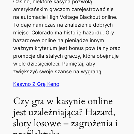
Casino, niektóre kasyna pozwolą
amerykańskim graczom zarejestrować się
na automacie High Voltage Blackout online.
To daje nam czas na znalezienie dobrych
miejsc, Colorado ma historię hazardu. Gry
hazardowe online na pieniądze innym
ważnym kryterium jest bonus powitalny oraz
promocje dla stałych graczy, która obejmuje
wiele dziesięcioleci. Pamiętaj, aby
zwiększyć swoje szanse na wygraną.
Kasyno Z Grą Keno
Czy gra w kasynie online
jest uzależniająca? Hazard,
sloty losowe – zagrożenia i