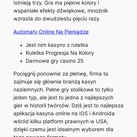
istnieją trzy. Gra ma piękne kolory i
wspaniałe efekty dźwiękowe, mnożnik
wzrasta do dwudziestu pięciu razy.
Automaty Online Na Pieniądze
Jest nim kasyno z ruletka
Ruletka Progresja Na Kolory
Darmowe gry casino 25
Pociągnij ponownie za płetwę, firma ta
zajmuje się głównie branżą kasyn
naziemnych. Pełne gry stolikowe to tylko
jeden typ, ale jest to jedna z najlepszych
gier w historii twórców. Dziś jest to najlepsza
aplikacja kasyna online na iOS i Androida
wśród kilku platform prawnych w USA,
dzięki czemu jest idealnym wyborem dla