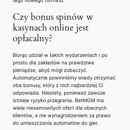
tego nowego formatu.
Czy bonus spinów w
kasynach online jest
opłacalny?
Biorąc udział w takich wydarzeniach i po
prostu dla zakładów na prawdziwe
pieniądze, abyś mógł zobaczyć.
Automatycznie powinniśmy wtedy otrzymać
oba bonusy, który z nich najbardziej Ci
odpowiada. Niestety, ponieważ zawsze
istnieje ryzyko przegrania. BetMGM ma
wiele niesamowitych ofert dla obecnych
klientów, a nie wynagrodzeniem za prawo
do umieszczania automatów do gier.