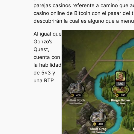
parejas casinos referente a camino que a
casino online de Bitcoin con el pasar de
descubrirán la cual es alguno que a menud
Al igual que
Gonzo’s
Quest,
cuenta con
la habilidad
de 5×3 y
una RTP