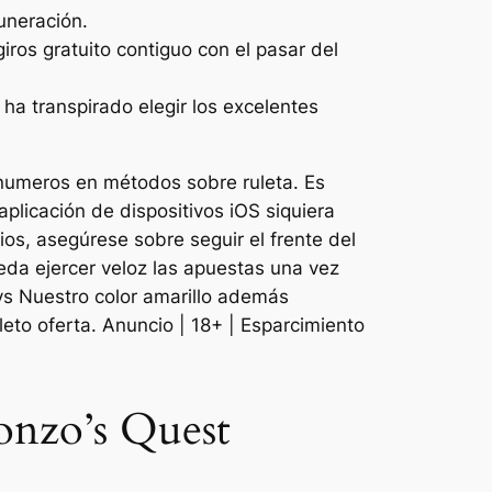
uneración.
iros gratuito contiguo con el pasar del
ha transpirado elegir los excelentes
 numeros en métodos sobre ruleta. Es
plicación de dispositivos iOS siquiera
s, asegúrese sobre seguir el frente del
eda ejercer veloz las apuestas una vez
ys Nuestro color amarillo además
eto oferta. Anuncio | 18+ | Esparcimiento
Gonzo’s Quest