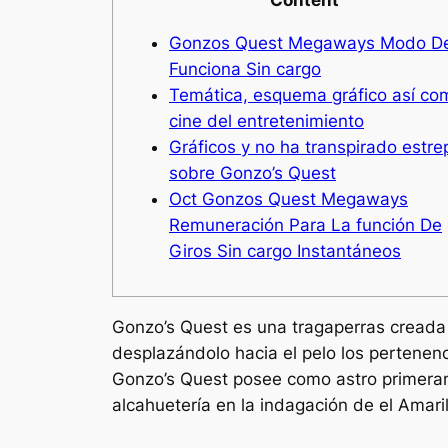
Gonzos Quest Megaways Modo 
Funciona Sin cargo
Temática, esquema gráfico así­ co
cine del entretenimiento
Gráficos y no ha transpirado estre
sobre Gonzo’s Quest
Oct Gonzos Quest Megaways
Remuneración Para La función De
Giros Sin cargo Instantáneos
Gonzo’s Quest es una tragaperras creada 
desplazándolo hacia el pelo los pertenenc
Gonzo’s Quest posee como astro primerame
alcahuetería en la indagación de el Amaril