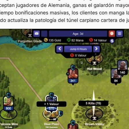
ceptan jugadores de Alemania, ganas el galardón mayor. 
l tiempo bonificaciones masivas, los clientes con manga
o actualiza la patologí­a del túnel carpiano cartera de 