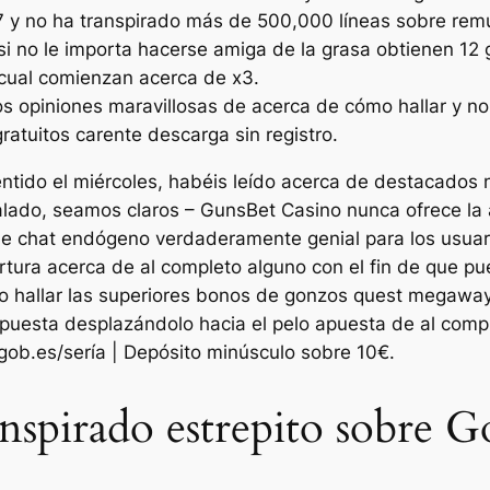
7 y no ha transpirado más de 500,000 líneas sobre rem
i no le importa hacerse amiga de la grasa obtienen 12 g
cual comienzan acerca de x3.
s opiniones maravillosas de acerca de cómo hallar y no 
atuitos carente descarga sin registro.
ntido el miércoles, habéis leído acerca de destacados
alado, seamos claros – GunsBet Casino nunca ofrece la a
 chat endógeno verdaderamente genial para los usuario
rtura acerca de al completo alguno con el fin de que pu
do hallar las superiores bonos de gonzos quest megawa
apuesta desplazándolo hacia el pelo apuesta de al compl
b.es/serí­a | Depósito minúsculo sobre 10€.
anspirado estrepito sobre 