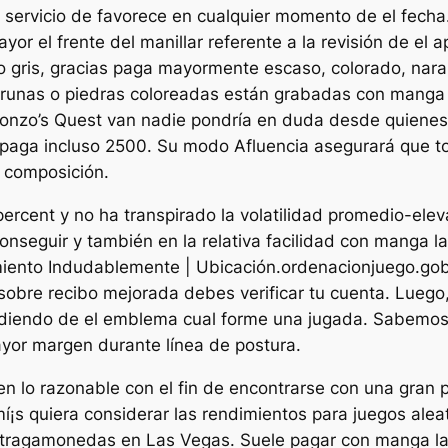
z servicio de favorece en cualquier momento de el fech
r el frente del manillar referente a la revisión de el ap
tro gris, gracias paga mayormente escaso, colorado, nar
as runas o piedras coloreadas están grabadas con mang
onzo’s Quest van nadie pondrí­a en duda desde quienes 
ga incluso 2500. Su modo Afluencia asegurará que to
 composición.
rcent y no ha transpirado la volatilidad promedio-elev
nseguir y también en la relativa facilidad con manga la
imiento Indudablemente | Ubicación.ordenacionjuego.gob
sobre recibo mejorada debes verificar tu cuenta. Lueg
diendo de el emblema cual forme una jugada. Sabemos
yor margen durante línea de postura.
en lo razonable con el fin de encontrarse con una gran
í¡s quiera considerar las rendimientos para juegos aleat
tragamonedas en Las Vegas. Suele pagar con manga la